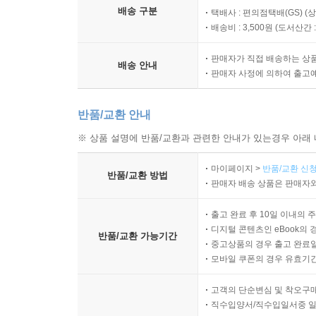
배송 구분
택배사 : 편의점택배(GS) (
배송비 : 3,500원 (
도서산간 : 
판매자가 직접 배송하는 상
배송 안내
판매자 사정에 의하여 출고
반품/교환 안내
※ 상품 설명에 반품/교환과 관련한 안내가 있는경우 아래 
마이페이지 >
반품/교환 신청
반품/교환 방법
판매자 배송 상품은 판매자와
출고 완료 후 10일 이내의 
디지털 콘텐츠인 eBook의 
반품/교환 가능기간
중고상품의 경우 출고 완료일
모바일 쿠폰의 경우 유효기간(
고객의 단순변심 및 착오구
직수입양서/직수입일서중 일