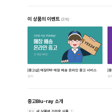
이 상품의 이벤트
(2개)
[중고샵] 매장ON! 매장 배송 온라인 중고 서비스
[
상시
상
중고Blu-ray 소개
새 상품에 가까운 상품
최상