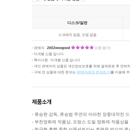
디스크/알판
스크래치 없음, 오염 없음
판매자 :
2002woogood
(1명 평가)
미개봉 신품 입니다
특이사항 : 미개봉 신품 입니다
개인 판매자의 상품은 개인정보보호를 위해 결제완료 후 연락처
구매 전 상품에 대한 문의는
[판매자에게 문의하기]
를 이용해 
제품소개
- 류승완 감독, 류승범 주연의 아라한 장풍대작전 
- 부천영화제 작품상, 프랑스 도빌 영화제 작품상을 
- 한국형 흥행 종합 선물세트라는 호평을 받으며 류