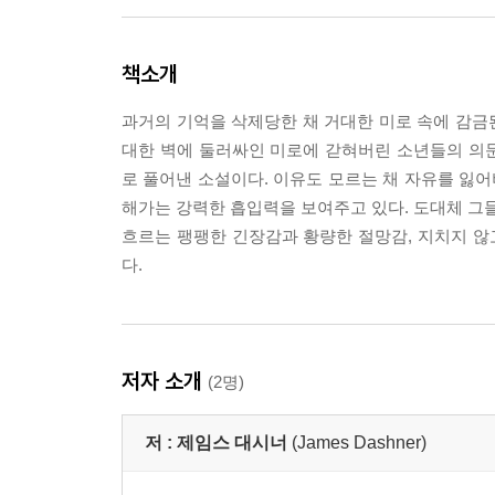
책소개
과거의 기억을 삭제당한 채 거대한 미로 속에 감금된
대한 벽에 둘러싸인 미로에 갇혀버린 소년들의 의
로 풀어낸 소설이다. 이유도 모르는 채 자유를 잃
해가는 강력한 흡입력을 보여주고 있다. 도대체 그들은
흐르는 팽팽한 긴장감과 황량한 절망감, 지치지 않
다.
저자 소개
(2명)
저 :
제임스 대시너
(James Dashner)