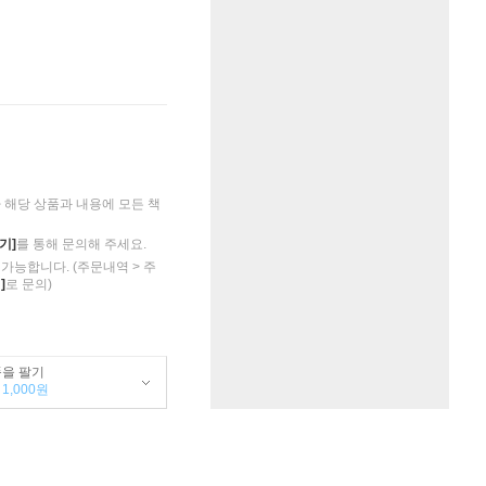
해당 상품과 내용에 모든 책
기]
를 통해 문의해 주세요.
가능합니다. (주문내역 > 주
]
로 문의)
품을 팔기
1,000원