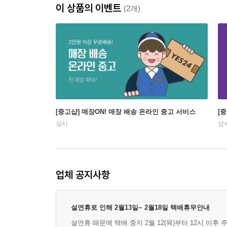
이 상품의 이벤트
(2개)
[중고샵] 매장ON! 매장 배송 온라인 중고 서비스
[
상시
상
업체 공지사항
설연휴로 인해 2월13일~ 2월18일 택배휴무안내
설연휴 때문에 택배 중지 2월 12(목)부터 12시 이후 