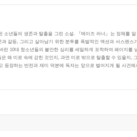
 소년들의 생존과 탈출을 그린 소설. 『메이즈 러너』는 정체를 알 
문과 갈등, 그리고 살아남기 위한 분투를 폭발적인 액션과 서스펜스
어버린 10대 청소년들의 불안한 심리를 세밀하게 포착하여 페이지를 
 왜 미로 속에 갇힌 것인지, 과연 미로 밖으로 탈출할 수 있을지, 
고 등장하는 반전과 재미 덕분에 독자는 앞으로 벌어지게 될 사건에서