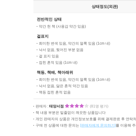
상태정도(외관)
전반적인 상태
약간 헌 책 (사용감 약간 있음)
겉표지
희미한 변색 있음, 약간의 얼룩 있음 (1cm 내)
낙서 없음, 찢어진 부분 없음
겉 표지 있음
접힌 흔적 있음 (1cm 내)
책등, 책배, 책아래위
희미한 변색 있음, 약간의 얼룩 있음 (1cm 내)
낙서 없음, 닳은 흔적 약간 있음
책등 접힌 흔적 없음
판매자 :
태양서점
(81명 평가)
책 내용 부분은 밑줄없이 깨끗한 상품입니다
개인 판매자의 상품은 개인정보보호를 위해 결제완료 후 연락처
구매 전 상품에 대한 문의는
[판매자에게 문의하기]
를 이용해 