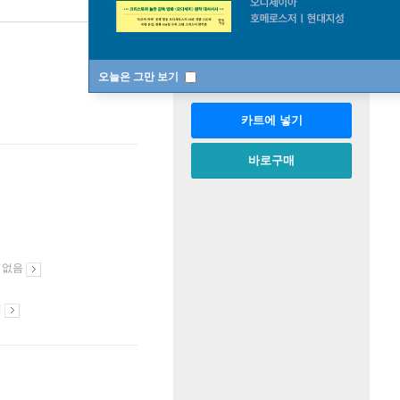
판매중
한정판매
수량
오늘은 그만 보기
카트에 넣기
바로구매
 없음
시