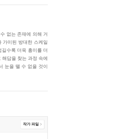
수 없는 존재에 의해 거
가 가미된 방대한 스케일
넘길수록 더욱 흥미를 더
그 해답을 찾는 과정 속에
 눈을 뗄 수 없을 것이
작가 파일