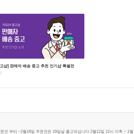
중고샵] 판매자 배송 중고 추천 인기샵 특별전
시
주문건 부터 ~2월18일 주문건은 19일날 출고되십니다 2월12일 12시 이후 ~ 2