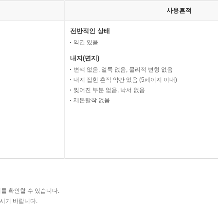
사용흔적
전반적인 상태
약간 있음
내지(면지)
변색 없음, 얼룩 없음, 물리적 변형 없음
내지 접힌 흔적 약간 있음 (5페이지 이내)
찢어진 부분 없음, 낙서 없음
제본탈착 없음
를 확인할 수 있습니다.
주시기 바랍니다.