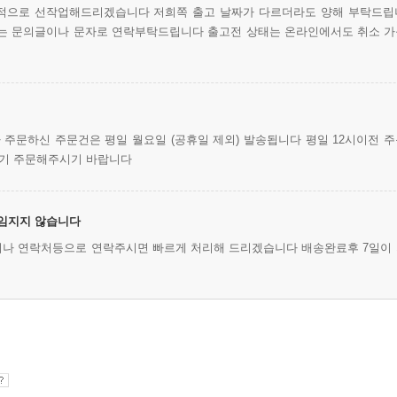
차적으로 선작업해드리겠습니다 저희쪽 출고 날짜가 다르더라도 양해 부탁드립
에는 문의글이나 문자로 연락부탁드립니다 출고전 상태는 온라인에서도 취소 
주문하신 주문건은 평일 월요일 (공휴일 제외) 발송됩니다 평일 12시이전 
하기 주문해주시기 바랍니다
책임지지 않습니다
의나 연락처등으로 연락주시면 빠르게 처리해 드리겠습니다 배송완료후 7일이