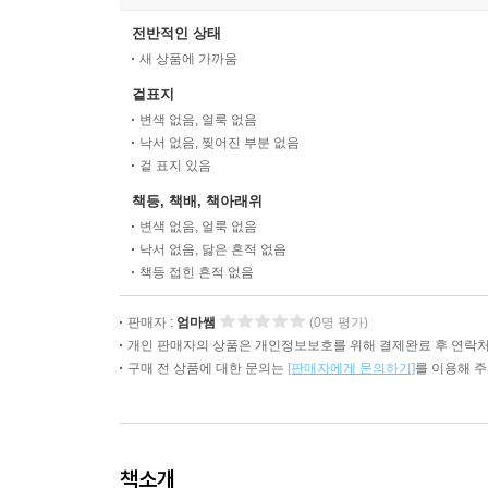
전반적인 상태
새 상품에 가까움
겉표지
변색 없음, 얼룩 없음
낙서 없음, 찢어진 부분 없음
겉 표지 있음
책등, 책배, 책아래위
변색 없음, 얼룩 없음
낙서 없음, 닳은 흔적 없음
책등 접힌 흔적 없음
판매자 :
엄마쌤
(0명 평가)
개인 판매자의 상품은 개인정보보호를 위해 결제완료 후 연락처
구매 전 상품에 대한 문의는
[판매자에게 문의하기]
를 이용해 
책소개