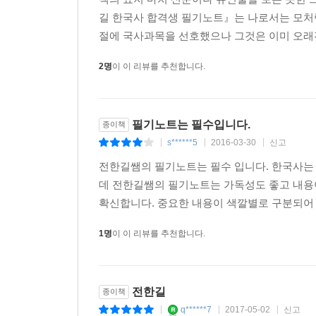
길 한국사 합격생 필기노트』는 나로서는 모처럼
절에 국사과목을 선호했으나 그것은 이미 오래전
2명
이 이 리뷰를 추천합니다.
필기노트는 필수입니다.
종이책
s******5
2016-03-30
신고
|
|
|
전한길쌤의 필기노트는 필수 입니다. 한국사는 
데 전한길쌤의 필기노트는 가독성도 좋고 내용이
확신합니다. 중요한 내용이 색깔별로 구분되어 
1명
이 이 리뷰를 추천합니다.
전한길
종이책
q******7
2017-05-02
신고
|
|
|