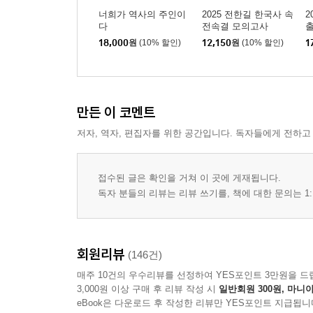
너희가 역사의 주인이
2025 전한길 한국사 속
2
다
전속결 모의고사
출
18,000
원
(10% 할인)
12,150
원
(10% 할인)
1
만든 이 코멘트
저자, 역자, 편집자를 위한 공간입니다. 독자들에게 전하고
접수된 글은 확인을 거쳐 이 곳에 게재됩니다.
독자 분들의 리뷰는 리뷰 쓰기를, 책에 대한 문의는 1:
회원리뷰
(146건)
매주 10건의 우수리뷰를 선정하여 YES포인트 3만원을 드
3,000원 이상 구매 후 리뷰 작성 시
일반회원 300원, 마니아
eBook은 다운로드 후 작성한 리뷰만 YES포인트 지급됩니