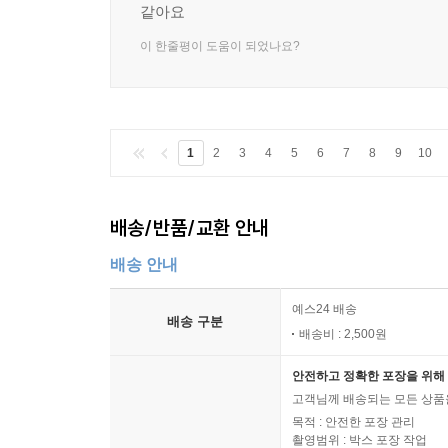
같아요
이 한줄평이 도움이 되었나요?
1
2
3
4
5
6
7
8
9
10
배송/반품/교환 안내
배송 안내
예스24 배송
배송 구분
배송비 : 2,500원
안전하고 정확한 포장을 위해 
고객님께 배송되는 모든 상품을
목적 : 안전한 포장 관리
촬영범위 : 박스 포장 작업