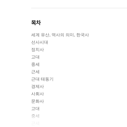
목차
세계 유산, 역사의 의미, 한국사
선사시대
정치사
고대
중세
근세
근대 태동기
경제사
사회사
문화사
고대
중세
근세