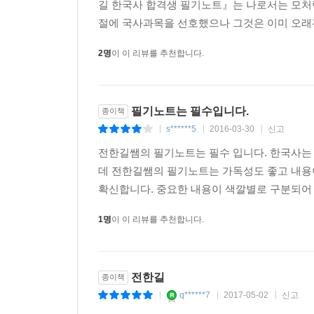
길 한국사 합격생 필기노트』는 나로서는 모처럼
절에 국사과목을 선호했으나 그것은 이미 오래전
2명
이 이 리뷰를 추천합니다.
필기노트는 필수입니다.
종이책
s******5
2016-03-30
신고
|
|
|
전한길쌤의 필기노트는 필수 입니다. 한국사는 
데 전한길쌤의 필기노트는 가독성도 좋고 내용이
확신합니다. 중요한 내용이 색깔별로 구분되어 
1명
이 이 리뷰를 추천합니다.
전한길
종이책
q******7
2017-05-02
신고
|
|
|