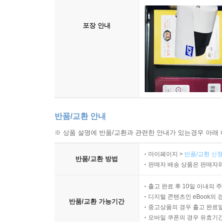
포장 안내
반품/교환 안내
※ 상품 설명에 반품/교환과 관련한 안내가 있는경우 아래 
마이페이지 >
반품/교환 신청
반품/교환 방법
판매자 배송 상품은 판매자와
출고 완료 후 10일 이내의 
디지털 콘텐츠인 eBook의 
반품/교환 가능기간
중고상품의 경우 출고 완료일
모바일 쿠폰의 경우 유효기간(