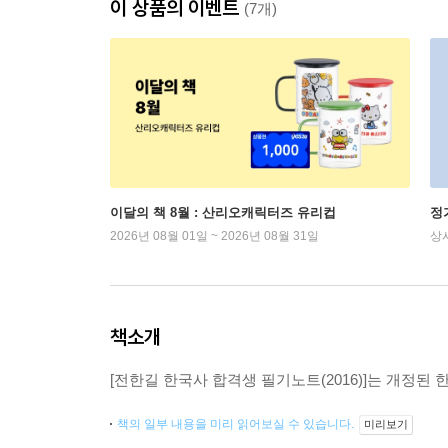
이 상품의 이벤트
(7개)
이달의 책 8월 : 산리오캐릭터즈 유리컵
정
2026년 08월 01일 ~ 2026년 08월 31일
상
책소개
[전한길 한국사 합격생 필기노트(2016)]는 개정
책의 일부 내용을 미리 읽어보실 수 있습니다.
미리보기