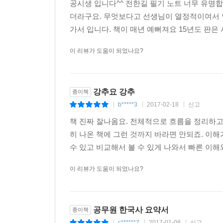
공시생 입니다^^ 전한길 필기 노트 너무 유
더라구요. 무엇보다고 선생님이 열정적이여서 
가서 입니다. 책이 매년 예뻐져요 15년도 판은
이 리뷰가 도움이 되었나요?
강추요 강추
종이책
b*****3
2017-02-18
신고
|
|
|
책 진짜 잘나옴요. 전체적으로 흐름을 정리하고
히 나온 책에 그런 것까지 바라면 안되죠. 이해
수 있고 비교해서 볼 수 있게 나와서 빠른 이해와
이 리뷰가 도움이 되었나요?
공무원 한국사 요약서
종이책
c******7
2017-01-08
신고