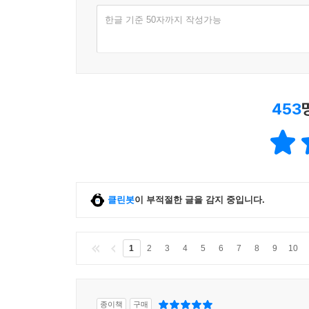
한글 기준 50자까지 작성가능
453
클린봇
이 부적절한 글을 감지 중입니다.
1
2
3
4
5
6
7
8
9
10
종이책
구매