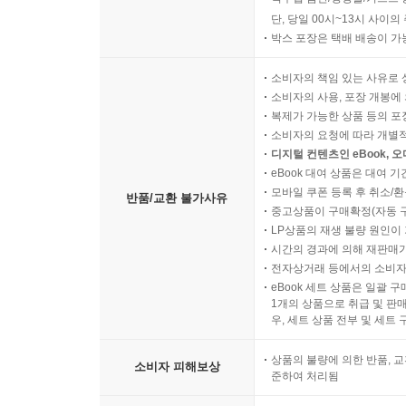
단, 당일 00시~13시 사이
박스 포장은 택배 배송이 가
소비자의 책임 있는 사유로 
소비자의 사용, 포장 개봉에 
복제가 가능한 상품 등의 포장을 
소비자의 요청에 따라 개별
디지털 컨텐츠인 eBook, 
eBook 대여 상품은 대여 기
모바일 쿠폰 등록 후 취소/환
반품/교환 불가사유
중고상품이 구매확정(자동 
LP상품의 재생 불량 원인이 기
시간의 경과에 의해 재판매가
전자상거래 등에서의 소비자
eBook 세트 상품은 일괄 
1개의 상품으로 취급 및 판매
우, 세트 상품 전부 및 세트
상품의 불량에 의한 반품, 교
소비자 피해보상
준하여 처리됨