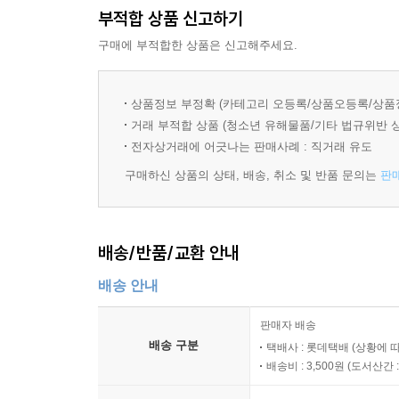
부적합 상품 신고하기
구매에 부적합한 상품은 신고해주세요.
상품정보 부정확 (카테고리 오등록/상품오등록/상품
거래 부적합 상품 (청소년 유해물품/기타 법규위반 
전자상거래에 어긋나는 판매사례 : 직거래 유도
구매하신 상품의 상태, 배송, 취소 및 반품 문의는
판
배송/반품/교환 안내
배송 안내
판매자 배송
배송 구분
택배사 : 롯데택배 (상황에 
배송비 : 3,500원 (
도서산간 : 