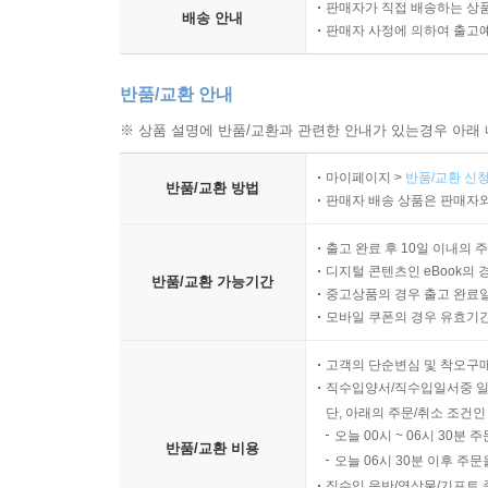
판매자가 직접 배송하는 상
배송 안내
판매자 사정에 의하여 출고
반품/교환 안내
※ 상품 설명에 반품/교환과 관련한 안내가 있는경우 아래 
마이페이지 >
반품/교환 신청
반품/교환 방법
판매자 배송 상품은 판매자와
출고 완료 후 10일 이내의 
디지털 콘텐츠인 eBook의 
반품/교환 가능기간
중고상품의 경우 출고 완료일
모바일 쿠폰의 경우 유효기간(
고객의 단순변심 및 착오구
직수입양서/직수입일서중 일
단, 아래의 주문/취소 조건인
오늘 00시 ~ 06시 30분 
반품/교환 비용
오늘 06시 30분 이후 주문
직수입 음반/영상물/기프트 