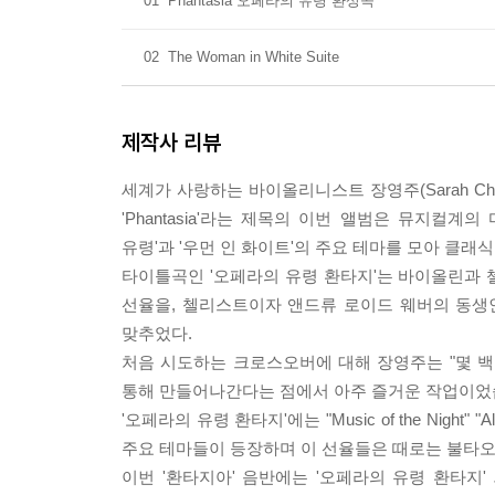
01
Phantasia 오페라의 유령 환상곡
02
The Woman in White Suite
제작사 리뷰
세계가 사랑하는 바이올리니스트 장영주(Sarah C
'Phantasia'라는 제목의 이번 앨범은 뮤지컬계의 
유령'과 '우먼 인 화이트'의 주요 테마를 모아 클래
타이틀곡인 '오페라의 유령 환타지'는 바이올린과 첼로를
선율을, 첼리스트이자 앤드류 로이드 웨버의 동생인 줄리
맞추었다.
처음 시도하는 크로스오버에 대해 장영주는 "몇 
통해 만들어나간다는 점에서 아주 즐거운 작업이었
'오페라의 유령 환타지'에는 "Music of the Night" "All I
주요 테마들이 등장하며 이 선율들은 때로는 불타오
이번 '환타지아' 음반에는 '오페라의 유령 환타지'