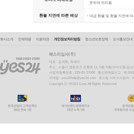
준하여 처리됨
환불 지연에 따른 배상
대금 환불 및 환불 지연에 
회사소개
인재채용
이용약관
개인정보처리방침
청소년보호정책
도서홍보안내
대표 : 김석환, 최세라
주소 : 서울시 영등포구 은행로 11, 5층~6층(여의도동,일신
사업자등록번호 : 229-81-37000 통신판매업신고 : 제 200
이메일 : yes24help@yes24.com 호스팅 서비스사업자 :
Copyright ⓒ YES24 Corp. All Rights Reserved.