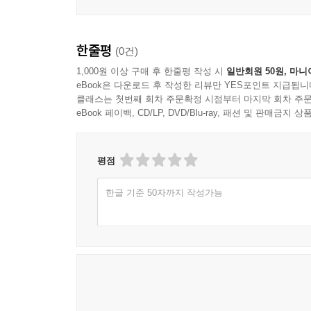
한줄평
(0건)
1,000원 이상 구매 후 한줄평 작성 시
일반회원 50원, 마니
eBook은 다운로드 후 작성한 리뷰만 YES포인트 지급됩니
클래스는 첫번째 회차 주문확정 시점부터 마지막 회차 주문
eBook 페이백, CD/LP, DVD/Blu-ray, 패션 및 판매금
평점
한글 기준 50자까지 작성가능