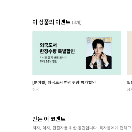
이 상품의 이벤트
(8개)
[분야별] 외국도서 한정수량 특가할인
일
상시
상
만든 이 코멘트
저자, 역자, 편집자를 위한 공간입니다. 독자들에게 전하고