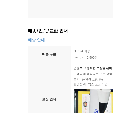
배송/반품/교환 안내
배송 안내
예스24 배송
배송 구분
배송비 : 2,500원
안전하고 정확한 포장을 위해 
고객님께 배송되는 모든 상품을
목적 : 안전한 포장 관리
촬영범위 : 박스 포장 작업
포장 안내