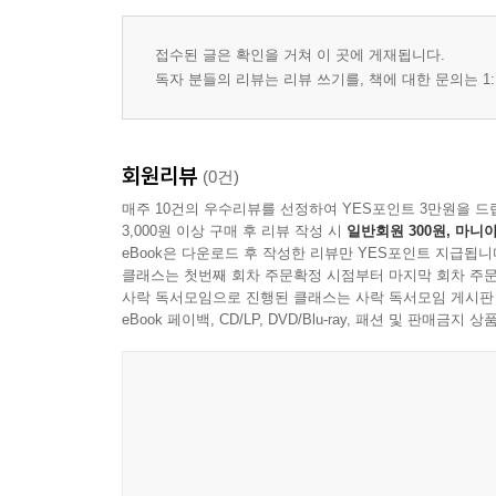
접수된 글은 확인을 거쳐 이 곳에 게재됩니다.
독자 분들의 리뷰는 리뷰 쓰기를, 책에 대한 문의는 1:
회원리뷰
(0건)
매주 10건의 우수리뷰를 선정하여 YES포인트 3만원을 드
3,000원 이상 구매 후 리뷰 작성 시
일반회원 300원, 마니아
eBook은 다운로드 후 작성한 리뷰만 YES포인트 지급됩니
클래스는 첫번째 회차 주문확정 시점부터 마지막 회차 주문
사락 독서모임으로 진행된 클래스는 사락 독서모임 게시판
eBook 페이백, CD/LP, DVD/Blu-ray, 패션 및 판매금