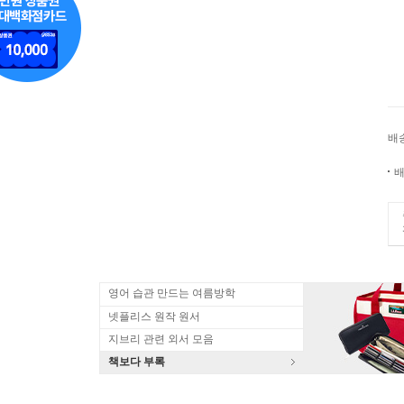
배
배
영어 습관 만드는 여름방학
넷플리스 원작 원서
지브리 관련 외서 모음
책보다 부록