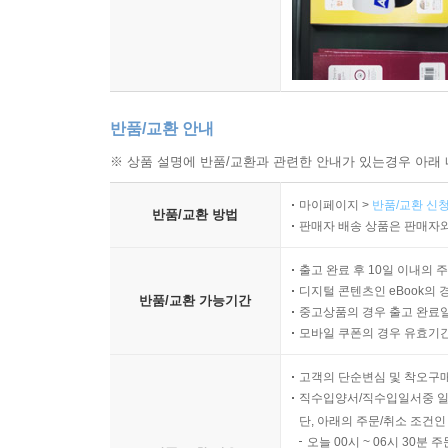
반품/교환 안내
※ 상품 설명에 반품/교환과 관련한 안내가 있는경우 아래 
마이페이지 >
반품/교환 신청
반품/교환 방법
판매자 배송 상품은 판매자와
출고 완료 후 10일 이내의 
디지털 콘텐츠인 eBook의 
반품/교환 가능기간
중고상품의 경우 출고 완료일
모바일 쿠폰의 경우 유효기간(
고객의 단순변심 및 착오구
직수입양서/직수입일서중 일
단, 아래의 주문/취소 조건인
오늘 00시 ~ 06시 30분 