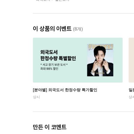
이 상품의 이벤트
(8개)
[분야별] 외국도서 한정수량 특가할인
일
상시
상
만든 이 코멘트