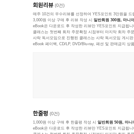
회원리뷰
(0건)
매주 10건의 우수리뷰를 선정하여 YES포인트 3만원을 드
3,000원 이상 구매 후 리뷰 작성 시
일반회원 300원, 마니아
eBook은 다운로드 후 작성한 리뷰만 YES포인트 지급됩니
클래스는 첫번째 회차 주문확정 시점부터 마지막 회차 주문
사락 독서모임으로 진행된 클래스는 사락 독서모임 게시판
eBook 페이백, CD/LP, DVD/Blu-ray, 패션 및 판매금
한줄평
(0건)
1,000원 이상 구매 후 한줄평 작성 시
일반회원 50원, 마니
eBook은 다운로드 후 작성한 리뷰만 YES포인트 지급됩니