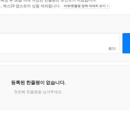
확정 후 30일 이내 작성한 한줄평만 포인트가 지급됩니다.
지 상품, 예스24 앱스토어 상품 제외됩니다.
리뷰/한줄평 정책 자세히 보기
0
/50
등록된 한줄평이 없습니다.
첫번째 한줄평을 남겨주세요.