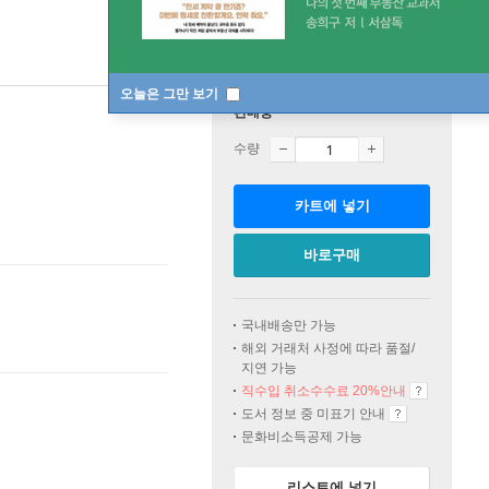
오늘은 그만 보기
판매중
수량
카트에 넣기
바로구매
국내배송만 가능
해외 거래처 사정에 따라 품절/
지연 가능
직수입 취소수수료 20%
안내
도서 정보 중 미표기 안내
문화비소득공제 가능
리스트에 넣기