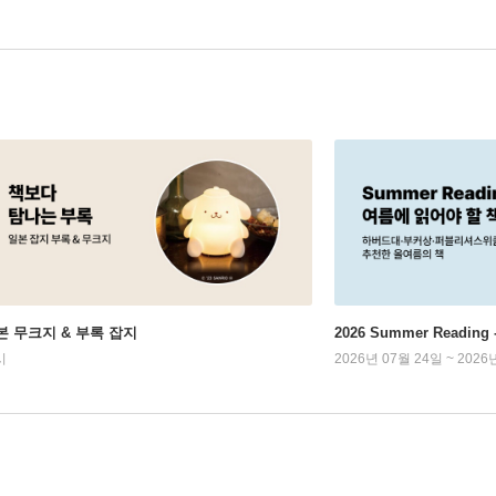
본 무크지 & 부록 잡지
2026 Summer Readi
시
2026년 07월 24일 ~ 2026