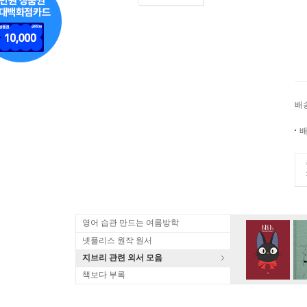
배
배
영어 습관 만드는 여름방학
넷플리스 원작 원서
지브리 관련 외서 모음
책보다 부록