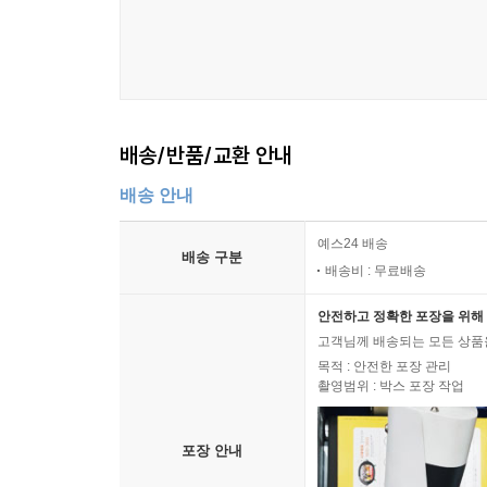
배송/반품/교환 안내
배송 안내
예스24 배송
배송 구분
배송비 : 무료배송
안전하고 정확한 포장을 위해 
고객님께 배송되는 모든 상품을
목적 : 안전한 포장 관리
촬영범위 : 박스 포장 작업
포장 안내