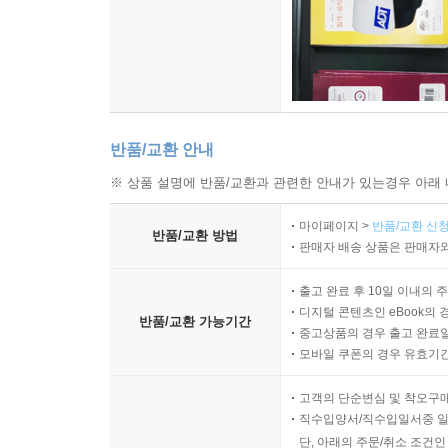
반품/교환 안내
※ 상품 설명에 반품/교환과 관련한 안내가 있는경우 아래 
마이페이지 >
반품/교환 신청
반품/교환 방법
판매자 배송 상품은 판매자와
출고 완료 후 10일 이내의 
디지털 콘텐츠인 eBook의 
반품/교환 가능기간
중고상품의 경우 출고 완료일
모바일 쿠폰의 경우 유효기간(
고객의 단순변심 및 착오구
직수입양서/직수입일서중 일
단, 아래의 주문/취소 조건인