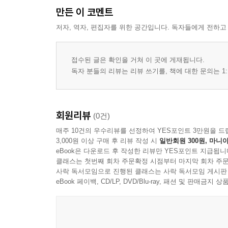
만든 이 코멘트
저자, 역자, 편집자를 위한 공간입니다. 독자들에게 전하고
접수된 글은 확인을 거쳐 이 곳에 게재됩니다.
독자 분들의 리뷰는 리뷰 쓰기를, 책에 대한 문의는 1:
회원리뷰
(0건)
매주 10건의 우수리뷰를 선정하여 YES포인트 3만원을 드
3,000원 이상 구매 후 리뷰 작성 시
일반회원 300원, 마니아
eBook은 다운로드 후 작성한 리뷰만 YES포인트 지급됩니
클래스는 첫번째 회차 주문확정 시점부터 마지막 회차 주문
사락 독서모임으로 진행된 클래스는 사락 독서모임 게시판
eBook 페이백, CD/LP, DVD/Blu-ray, 패션 및 판매금