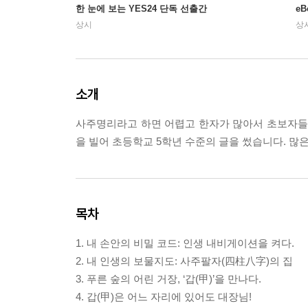
한 눈에 보는 YES24 단독 선출간
e
상시
상
소개
사주명리라고 하면 어렵고 한자가 많아서 초보자들이
을 빌어 초등학교 5학년 수준의 글을 썼습니다. 많
목차
1. 내 손안의 비밀 코드: 인생 내비게이션을 켜다.
2. 내 인생의 보물지도: 사주팔자(四柱八字)의 집
3. 푸른 숲의 어린 거장, ‘갑(甲)’을 만나다.
4. 갑(甲)은 어느 자리에 있어도 대장님!