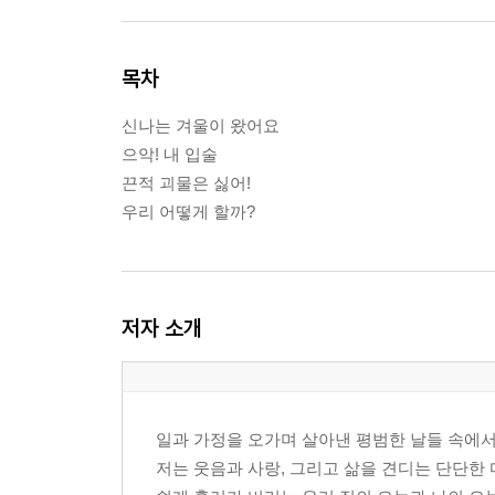
목차
신나는 겨울이 왔어요
으악! 내 입술
끈적 괴물은 싫어!
우리 어떻게 할까?
저자 소개
일과 가정을 오가며 살아낸 평범한 날들 속에
저는 웃음과 사랑, 그리고 삶을 견디는 단단한