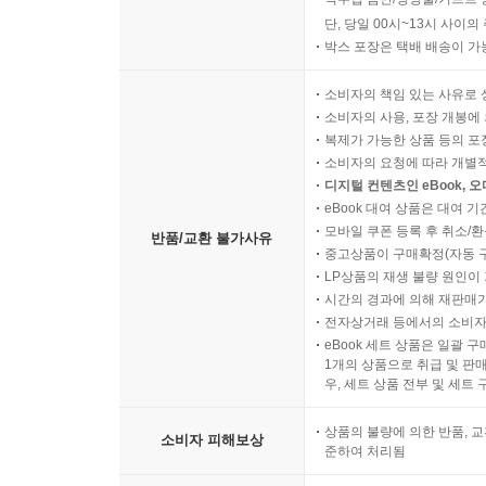
단, 당일 00시~13시 사이
박스 포장은 택배 배송이 가
소비자의 책임 있는 사유로 
소비자의 사용, 포장 개봉에 
복제가 가능한 상품 등의 포장을 
소비자의 요청에 따라 개별
디지털 컨텐츠인 eBook, 
eBook 대여 상품은 대여 기
모바일 쿠폰 등록 후 취소/환
반품/교환 불가사유
중고상품이 구매확정(자동 
LP상품의 재생 불량 원인이 기
시간의 경과에 의해 재판매가
전자상거래 등에서의 소비자
eBook 세트 상품은 일괄 
1개의 상품으로 취급 및 판매
우, 세트 상품 전부 및 세트
상품의 불량에 의한 반품, 교
소비자 피해보상
준하여 처리됨