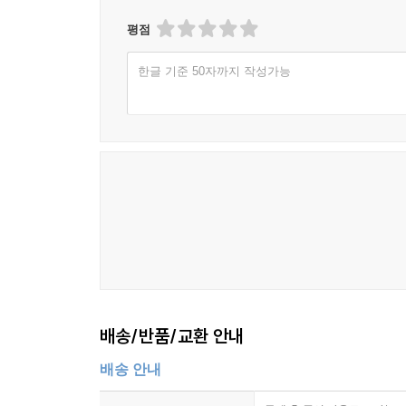
평점
한글 기준 50자까지 작성가능
배송/반품/교환 안내
배송 안내