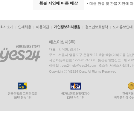
환불 지연에 따른 배상
대금 환불 및 환불 지연에 
회사소개
인재채용
이용약관
개인정보처리방침
청소년보호정책
도서홍보안내
대표 : 김석환, 최세라
주소 : 서울시 영등포구 은행로 11, 5층~6층(여의도동,일신
사업자등록번호 : 229-81-37000 통신판매업신고 : 제 200
이메일 : yes24help@yes24.com 호스팅 서비스사업자 :
Copyright ⓒ YES24 Corp. All Rights Reserved.