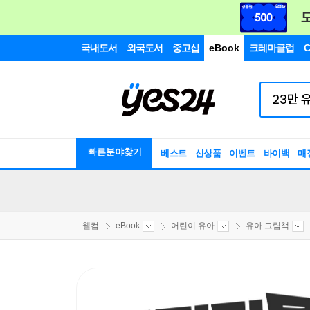
국내도서
외국도서
중고샵
eBook
크레마클럽
C
빠른분야찾기
베스트
신상품
이벤트
바이백
매
웰컴
eBook
어린이 유아
유아 그림책