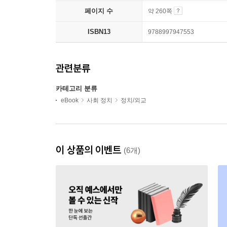
페이지 수
약 260쪽
ISBN13
9788997947553
관련분류
카테고리 분류
eBook
사회 정치
정치/외교
이 상품의 이벤트
(6개)