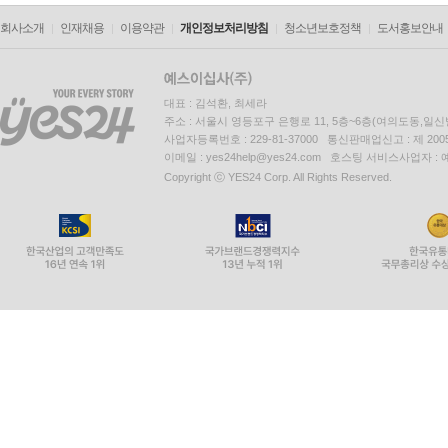
회사소개
인재채용
이용약관
개인정보처리방침
청소년보호정책
도서홍보안내
대표 : 김석환, 최세라
주소 : 서울시 영등포구 은행로 11, 5층~6층(여의도동,일신
사업자등록번호 : 229-81-37000 통신판매업신고 : 제 200
이메일 : yes24help@yes24.com 호스팅 서비스사업자 :
Copyright ⓒ YES24 Corp. All Rights Reserved.