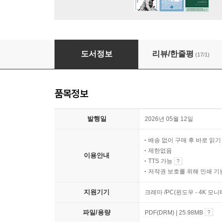
경계 너머, 사람을 만나다
도서정보
리뷰/한줄평
(17/1)
품목정보
발행일
2026년 05월 12일
배송 없이 구매 후 바로 읽
제한없음
이용안내
TTS 가능
저작권 보호를 위해 인쇄 기
지원기기
크레마 /PC(윈도우 - 4K 모
파일/용량
PDF(DRM) | 25.98MB