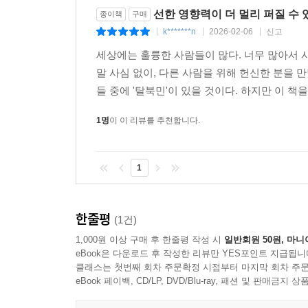
선한 영향력이 더 멀리 퍼질 수
종이책
구매
k*******n
2026-02-06
신고
|
|
|
세상에는 훌륭한 사람들이 많다. 너무 많아서 
말 사심 없이, 다른 사람을 위해 헌신한 분을
들 중에 '탈북민'이 있을 것이다. 하지만 이 책
1명
이 이 리뷰를 추천합니다.
1
한줄평
(1건)
1,000원 이상 구매 후 한줄평 작성 시
일반회원 50원, 마니
eBook은 다운로드 후 작성한 리뷰만 YES포인트 지급됩니
클래스는 첫번째 회차 주문확정 시점부터 마지막 회차 주문
eBook 페이백, CD/LP, DVD/Blu-ray, 패션 및 판매금