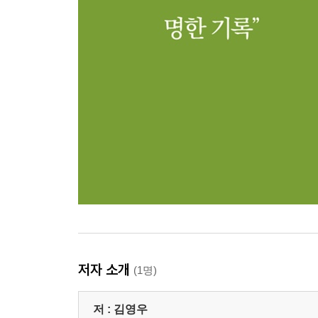
저자 소개
(1명)
저 :
김영우