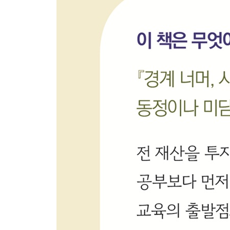
에필로그 _ 궁극적 통일은 그들의 동의에 있다
책속 부록 _ ‘자세히 보아야 예쁜’ 아이들