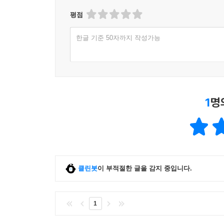
평점
한글 기준 50자까지 작성가능
1
명
클린봇
이 부적절한 글을 감지 중입니다.
1