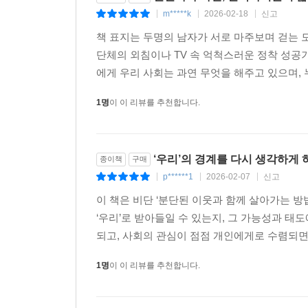
m*****k
2026-02-18
신고
|
|
|
책 표지는 두명의 남자가 서로 마주보며 걷는
단체의 외침이나 TV 속 억척스러운 정착 성공
에게 우리 사회는 과연 무엇을 해주고 있으며, 누
1명
이 이 리뷰를 추천합니다.
‘우리’의 경계를 다시 생각하게 
종이책
구매
p******1
2026-02-07
신고
|
|
|
이 책은 비단 ‘분단된 이웃과 함께 살아가는 방
‘우리’로 받아들일 수 있는지, 그 가능성과 
되고, 사회의 관심이 점점 개인에게로 수렴되면서
1명
이 이 리뷰를 추천합니다.