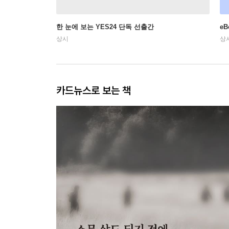
한 눈에 보는 YES24 단독 선출간
e
상시
상
카드뉴스로 보는 책