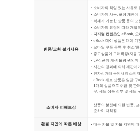
소비자의 책임 있는 사유로 
소비자의 사용, 포장 개봉에 
복제가 가능한 상품 등의 포장을 
소비자의 요청에 따라 개별
디지털 컨텐츠인 eBook, 
eBook 대여 상품은 대여 기
모바일 쿠폰 등록 후 취소/환
반품/교환 불가사유
중고상품이 구매확정(자동 
LP상품의 재생 불량 원인이 기
시간의 경과에 의해 재판매가
전자상거래 등에서의 소비자
eBook 세트 상품은 일괄 
1개의 상품으로 취급 및 판매
우, 세트 상품 전부 및 세트
상품의 불량에 의한 반품, 교
소비자 피해보상
준하여 처리됨
환불 지연에 따른 배상
대금 환불 및 환불 지연에 