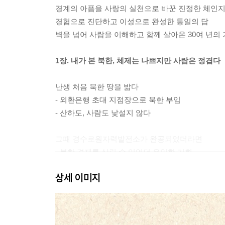
경계의 아픔을 사랑의 실천으로 바꾼 진정한 체인지
경험으로 진단하고 이성으로 완성한 통일의 답
벽을 넘어 사람을 이해하고 함께 살아온 30여 년의
1장. 내가 본 북한, 체제는 나쁘지만 사람은 정겹다
난생 처음 북한 땅을 밟다
- 외환은행 초대 지점장으로 북한 부임
- 산하도, 사람도 낯설지 않다
그때 경수로원자력발전소가 완공되었더라면
- 북한 경제를 살릴 수 있었던 유일한 기회
- 공산주의가 자본주의를 만나면 필패다
상세 이미지
인연은 어떻게든 이어진다
- 상호불신 속에서도 정이 든다
- 결국엔 만나야 한다