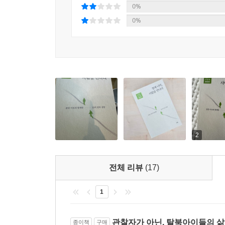
0%
0%
2
전체 리뷰
(17)
1
관찰자가 아닌, 탈북아이들의 삶
종이책
구매