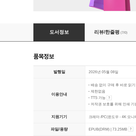
접시 위에는 잘 차려진 비밀이
도서정보
리뷰/한줄평
(7/0)
품목정보
발행일
2026년 05월 08일
배송 없이 구매 후 바로 읽
제한없음
이용안내
TTS 가능
저작권 보호를 위해 인쇄 기
지원기기
크레마 /PC(윈도우 - 4K 모
파일/용량
EPUB(DRM) | 73.25MB