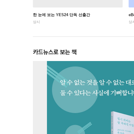
한 눈에 보는 YES24 단독 선출간
e
상시
상
카드뉴스로 보는 책