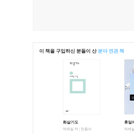
이 책을 구입하신 분들이 산
분야 연관 책
화살기도
휴일에
여세실 저
민음사
여세실
|