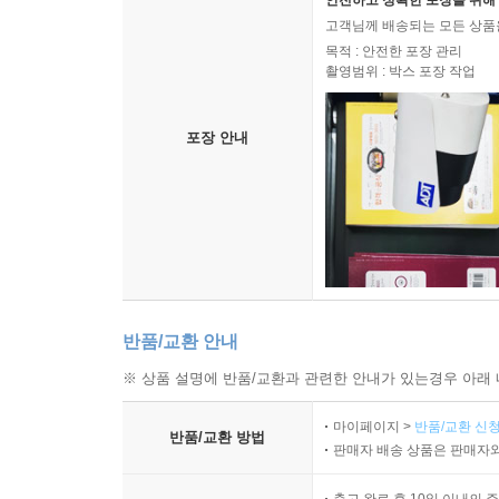
안전하고 정확한 포장을 위해 
고객님께 배송되는 모든 상품을
목적 : 안전한 포장 관리
촬영범위 : 박스 포장 작업
포장 안내
반품/교환 안내
※ 상품 설명에 반품/교환과 관련한 안내가 있는경우 아래 
마이페이지 >
반품/교환 신청
반품/교환 방법
판매자 배송 상품은 판매자와