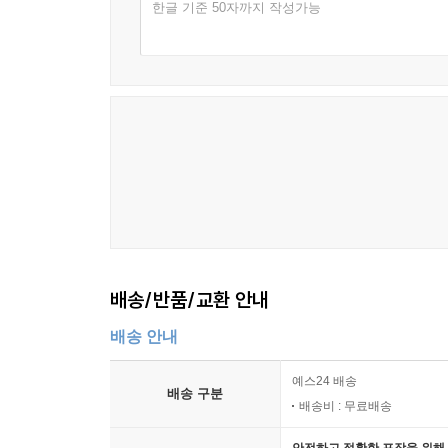
한글 기준 50자까지 작성가능
배송/반품/교환 안내
배송 안내
예스24 배송
배송 구분
배송비 : 무료배송