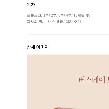
목차
프롤로그/ 1부/ 2부/ 3부/ 4부/ 16개월 후/
감사의 말/ 보너스 챕터/ 역자 후기
상세 이미지