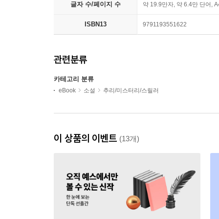
글자 수/페이지 수
약 19.9만자, 약 6.4만 단어, 
ISBN13
9791193551622
관련분류
카테고리 분류
eBook
소설
추리/미스터리/스릴러
이 상품의 이벤트
(13개)