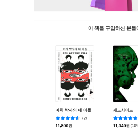
이 책을 구입하신 분
마치 박사의 네 아들
제노사이드
7건
11,800
원
11,340
원
(10