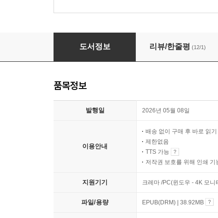
진실은 없다
도서정보
리뷰/한줄평
(12/1)
품목정보
발행일
2026년 05월 08일
배송 없이 구매 후 바로 읽
제한없음
이용안내
TTS 가능
저작권 보호를 위해 인쇄 기
지원기기
크레마 /PC(윈도우 - 4K 모
파일/용량
EPUB(DRM) | 38.92MB