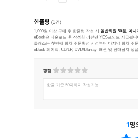
한줄평
(1건)
1,000원 이상 구매 후 한줄평 작성 시
일반회원 50원, 마니
eBook은 다운로드 후 작성한 리뷰만 YES포인트 지급됩니
클래스는 첫번째 회차 주문확정 시점부터 마지막 회차 주문
eBook 페이백, CD/LP, DVD/Blu-ray, 패션 및 판매금
평점
한글 기준 50자까지 작성가능
1
명