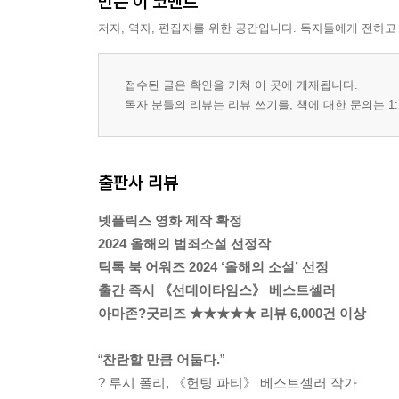
만든 이 코멘트
저자, 역자, 편집자를 위한 공간입니다. 독자들에게 전하고
접수된 글은 확인을 거쳐 이 곳에 게재됩니다.
독자 분들의 리뷰는 리뷰 쓰기를, 책에 대한 문의는 1:
출판사 리뷰
넷플릭스 영화 제작 확정
2024 올해의 범죄소설 선정작
틱톡 북 어워즈 2024 ‘올해의 소설’ 선정
출간 즉시 《선데이타임스》 베스트셀러
아마존?굿리즈 ★★★★★ 리뷰 6,000건 이상
“
찬란할 만큼 어둡다.
”
? 루시 폴리, 《헌팅 파티》 베스트셀러 작가