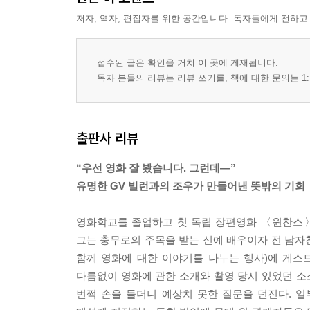
저자, 역자, 편집자를 위한 공간입니다. 독자들에게 전하고
접수된 글은 확인을 거쳐 이 곳에 게재됩니다.
독자 분들의 리뷰는 리뷰 쓰기를, 책에 대한 문의는 1:
출판사 리뷰
“우선 영화 잘 봤습니다. 그런데―”
유명한 GV 빌런과의 조우가 만들어낸 뜻밖의 기회
영화학교를 졸업하고 첫 독립 장편영화 〈원찬스〉
그는 충무로의 주목을 받는 신예 배우이자 전 남자친구인
함께 영화에 대한 이야기를 나누는 행사)에 게스
다름없이 영화에 관한 소개와 촬영 당시 있었던 소
번쩍 손을 들더니 예상치 못한 질문을 던진다. 