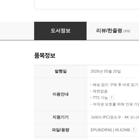
GV 빌런 고태경
도서정보
리뷰/한줄평
(9/9)
품목정보
발행일
2026년 05월 20일
배송 없이 구매 후 바로 읽
제한없음
이용안내
TTS 가능
저작권 보호를 위해 인쇄 기
지원기기
크레마 /PC(윈도우 - 4K 모
파일/용량
EPUB(DRM) | 46.62MB