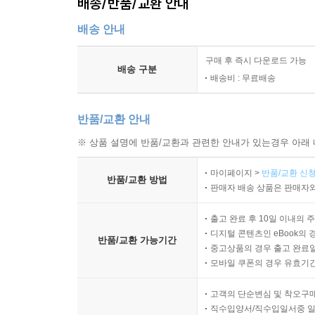
배송/반품/교환 안내
배송 안내
구매 후 즉시 다운로드 가능
배송 구분
배송비 : 무료배송
반품/교환 안내
※ 상품 설명에 반품/교환과 관련한 안내가 있는경우 아래 
마이페이지 >
반품/교환 신청
반품/교환 방법
판매자 배송 상품은 판매자와
출고 완료 후 10일 이내의 
디지털 콘텐츠인 eBook의 
반품/교환 가능기간
중고상품의 경우 출고 완료일
모바일 쿠폰의 경우 유효기간(
고객의 단순변심 및 착오구
직수입양서/직수입일서중 일