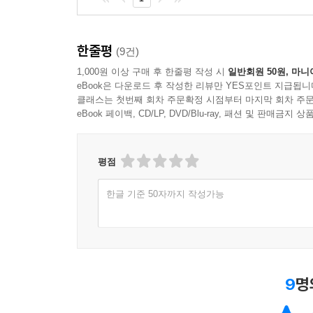
한줄평
(9건)
1,000원 이상 구매 후 한줄평 작성 시
일반회원 50원, 마니
eBook은 다운로드 후 작성한 리뷰만 YES포인트 지급됩니
클래스는 첫번째 회차 주문확정 시점부터 마지막 회차 주문
eBook 페이백, CD/LP, DVD/Blu-ray, 패션 및 판매금
평점
한글 기준 50자까지 작성가능
9
명