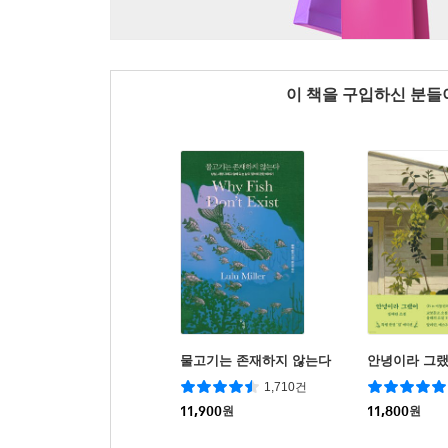
이 책을 구입하신 분
물고기는 존재하지 않는다
안녕이라 그
1,710건
11,900
원
11,800
원