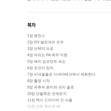
목차
1장 원찬스
2장 GV 빌런과의 조우
3장 선택의 프로
4장 여의도 PA 제작 지원
5장 베리 임포턴트 퍼슨
6장 조건이 있어
7장 시네필들은 시네마테크에서 재회한다
8장 촬영 시작
9장 유튜버 윤미와 프리 솔로
10장 단팥죽은 언제든지
11장 택시 드라이버 인 서울
12장 감독 똑바로 해