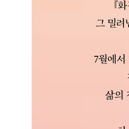
[9月 25日] 75세까지 야구를 하겠다.
[9月 26日] 사랑하는 사람
[9月 27日] 마지막 표정
[9月 28日] 어떤 존재로 남고 싶은가.
[9月 29日] 환생
[9月 30日] 베스트셀러 작가가 됐다.
10月
[10月 1日] 남의 말을 경청하라.
[10月 2日] 수평선
[10月 3日] 연속의 영에게
[10月 4日] 오해와 망각
[10月 5日] 새벽의 교만
[10月 6日] 책의 한 줄이 인생을 바꿀지도 모른다.
[10月 7日] 이왕이면 용서하라.