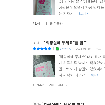
(상)』’서평을 작성했는데, 
상권을 읽으면서 가장 먼저 들
는 저자의...
더보기
1명
이 이 리뷰를 추천합니다.
"화장실에 두세요"를 읽고
종이책
d*******y
2026-05-30
신고
|
|
|
"화장실에 두세요"라고 해서 
마 하루하루 날짜가 적혀있어서
권으로 이미 상권이 있었더라
터 시작이 되구요~...
더보기
이 리뷰가 도움이 되었나요?
화장실에 두세요 책 후기
종이책