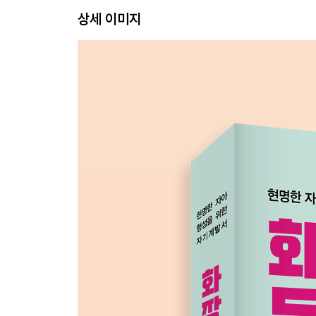
[7月 8日] 교활한 악의
상세 이미지
[7月 9日] 현명한 사람
[7月 10日] 주식
[7月 11日] 이성을 바라보는 눈
[7月 12日] 풍경
[7月 13日] 열정
[7月 14日] 긍정 확언
[7月 15日] 관대함
[7月 16日] 너의 길
[7月 17日] 다시 살기로 했다.
[7月 18日] 자존감
[7月 19日] 편지
[7月 20日] 제대
[7月 21日] 편지 받다.
[7月 22日] 다른 편지
[7月 23日] 그 아이는 이 세상에 없어요.
[7月 24日] 답장
[7月 25日] 길