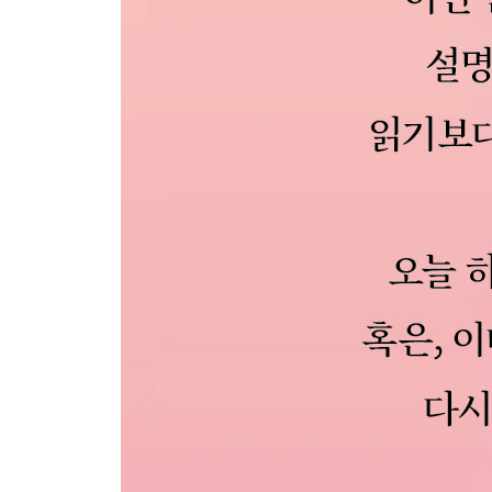
[10月 25日] 시작과 끝
[10月 26日] 산행
[10月 27日] 하산
[10月 28日] 가을
[10月 29日] 너는 작가
[10月 30日] 풀꽃
[10月 31日] 오랜 슬픔
11月
[11月 1日] 작은 감사
[11月 2日] 늙어가는 사랑
[11月 3日] 거리의 미학
[11月 4日] 마지막처럼, 처음처럼
[11月 5日] 오늘을 건너는 너
[11月 6日] 오늘을 미루지 않는 사람