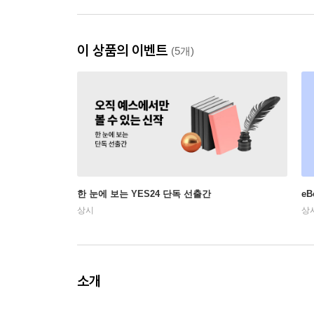
이 상품의 이벤트
(5개)
한 눈에 보는 YES24 단독 선출간
e
상시
상
소개