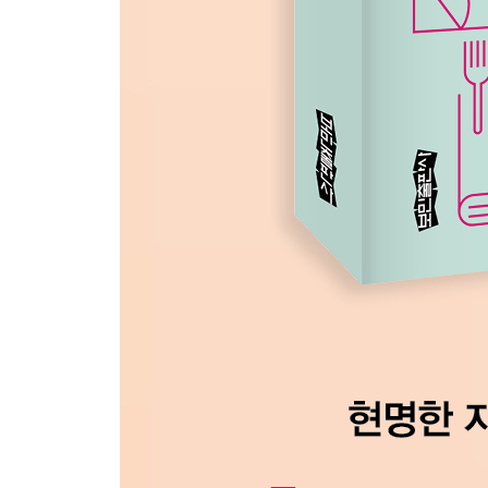
[8月 8日] 엘리베이터 그녀
[8月 9日] 용기를 내보자.
[8月 10日] 실망
[8月 11日] 어제 뵌 것 같아요.
[8月 12日] 옥상
[8月 13日] 왜 여기에 있는 거지?
[8月 14日] 인생은 곱셈
[8月 15日] 해방
[8月 16日] 둘째 봉오리
[8月 17日] 인연
[8月 18日] 기다리던 날
[8月 19日] 사랑은
[8月 20日] 자아
[8月 21日] 거만
[8月 22日] 시를 쓰는 순간
[8月 23日] 시 쓰는 공부
[8月 24日] 생강