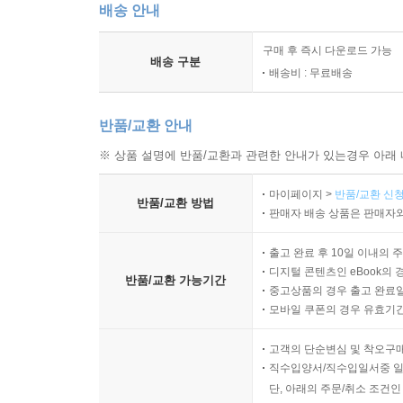
배송 안내
구매 후 즉시 다운로드 가능
배송 구분
배송비 : 무료배송
반품/교환 안내
※ 상품 설명에 반품/교환과 관련한 안내가 있는경우 아래 
마이페이지 >
반품/교환 신청
반품/교환 방법
판매자 배송 상품은 판매자와
출고 완료 후 10일 이내의 
디지털 콘텐츠인 eBook의 
반품/교환 가능기간
중고상품의 경우 출고 완료일
모바일 쿠폰의 경우 유효기간(
고객의 단순변심 및 착오구
직수입양서/직수입일서중 일
단, 아래의 주문/취소 조건인