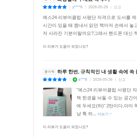
y****6
2026-05-26
신고
|
|
|
예스24 리뷰어클럽 서평단 자격으로 도서를 제
시간이 있을 때 짬내서 읽던 책마저 손에서 놓
저 사라진 기분이랄까요?그래서 핸드폰 대신 책
이 리뷰가 도움이 되었나요?
하루 한번, 규칙적인 내 생활 속에 쏙
종이책
a***8
2026-05-26
신고
|
|
|
"예스24 리뷰어클럽 서평단 
책 한권을 놔둘 수 있는 공간이
에 두세요(하)" 2탄이다.아
냥 툭 하...
더보기
이 리뷰가 도움이 되었나요?