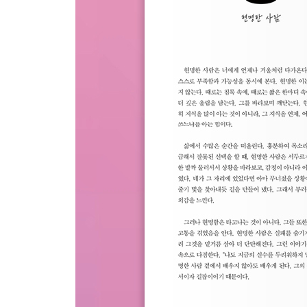
[12月 25日] 메리 크리스마스
[12月 26日] 겨울의 고요
[12月 27日] 영역
[12月 28日] 리셋(Reset)
[12月 29日] 길
[12月 30日] 364일
[12月 31日] 새해에는