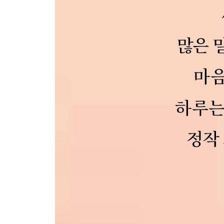
[9月 7日] 사람을 꽃 보듯 바라보라.
[9月 8日] 시작
[9月 9日] 격려와 응원
[9月 10日] 우울증
[9月 11日] 보석
[9月 12日] 그대가 내게 왔을 때
[9月 13日] 시인
[9月 14日] 황홀한 꿈
[9月 15日] 사람
[9月 16日] 인생에는
[9月 17日] 지피지기 백전불태
[9月 18日] 이 순간, 나는 행복하다.
[9月 19日] 모든 순간을 선택한다.
[9月 20日] 남는다.
[9月 21日] 사는 게
[9月 22日] 살아온 만큼 안다.
[9月 23日] 이상적 가치
[9月 24日] 주사위가 던져졌다.