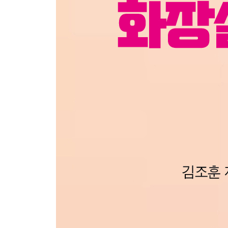
[8月 25日] 식혜
[8月 26日] 죽음에 대한 결론
[8月 27日] 오늘 하루
[8月 28日] 기쁨과 슬픔
[8月 29日] 말
[8月 30日] 지루한 책
[8月 31日] 무엇이든 해내는 사람
9月
[9月 1日] 태풍
[9月 2日] 모기 싫어.
[9月 3日] 엘리베이터 속 순간
[9月 4日] 엘리베이터 속 눈빛
[9月 5日] 아침달
[9月 6日] 행복에 대한 묵상