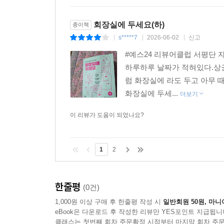
회장실에 두세요(하)
종이책
s*****7
2026-06-02
신고
|
|
|
#예스24 리뷰어클럽 서평단 
하루하루 날짜가 적혀있다.상권
럼 화장실에 라도 두고 아무 
화장실에 두세...
더보기
이 리뷰가 도움이 되었나요?
1
2
한줄평
(0건)
1,000원 이상 구매 후 한줄평 작성 시
일반회원 50원, 마니
eBook은 다운로드 후 작성한 리뷰만 YES포인트 지급됩니
클래스는 첫번째 회차 주문확정 시점부터 마지막 회차 주문