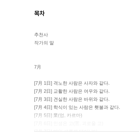
목차
추천사
작가의 말
7月
[7月 1日] 격노한 사람은 사자와 같다.
[7月 2日] 교활한 사람은 여우와 같다.
[7月 3日] 견실한 사람은 바위와 같다.
[7月 4日] 학식이 있는 사람은 횃불과 같다.
[7月 5日] 業(업, 카르마)
[7月 6日] 인생은 고(苦, 괴로울 고)
[7月 7日] 매일 새롭게 태어난다.