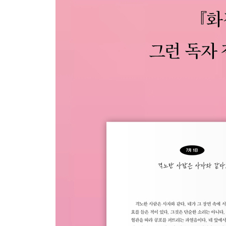
[11月 25日] 열정
[11月 26日] 사명
[11月 27日] 포기하지 마
[11月 28日] 사람이 자산
[11月 29日] 인사
[11月 30日] 너라는 천재
12月
[12月 1日] 행복
[12月 2日] 산들바람
[12月 3日] 고독
[12月 4日] 마지막으로 누구를
[12月 5日] 노부부
[12月 6日] 꿈은
[12月 7日] 소통은 언제나 옳다.