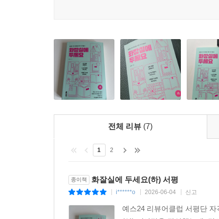
전체 리뷰
(7)
1
2
화잘실에 두세요(하) 서평
종이책
i******o
2026-06-04
신고
|
|
|
예스24 리뷰어클럽 서평단 자