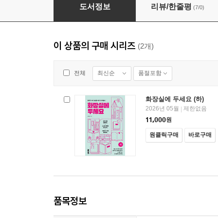
화장실에 두세요 (하)
도서정보
리뷰/한줄평
(7/0)
이 상품의 구매 시리즈
(2개)
최신순
품절포함
전체
화장실에 두세요 (하)
2026년 05월
제한없음
|
11,000
원
원클릭구매
바로구매
품목정보