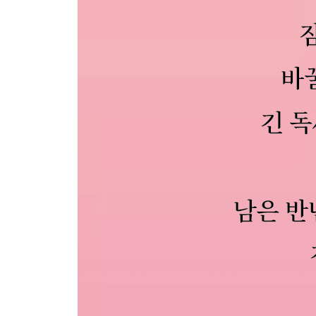
[11月 7日] 어쩔 거야.
[11月 8日] 비밀
[11月 9日] 숨을 참는 날
[11月 10日] 눈물
[11月 11日] 엄마. 엄마. 엄마.
[11月 12日] 행동이 바뀌면
[11月 13日] 습관이 바뀌면
[11月 14日] 너의 인격
[11月 15日] 인격의 변화
[11月 16日] 책을 읽는다는 것은
[11月 17日] 마음이 좁으면
[11月 18日] 미소
[11月 19日] 노력하는 사람
[11月 20日] N-O-W
[11月 21日] 배려
[11月 22日] 당연한 너
[11月 23日] 잘 살아온 거야.
[11月 24日] 트림