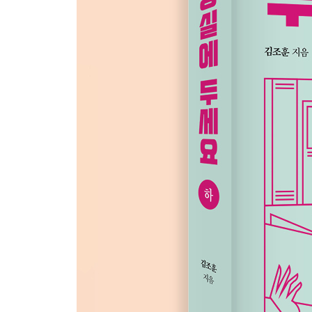
[7月 26日] 새로운 인연
[7月 27日] 책에서 너의 일부를 발견한다.
[7月 28日] 너는
[7月 29日] 소년의 여름
[7月 30日] 짧은 여름의 마음
[7月 31日] 여름밤의 수로
8月
[8月 1日] 새로운 일
[8月 2日] 채식주의 여인
[8月 3日] 휴가에서 생긴 일
[8月 4日] 기억나지 않아
[8月 5日] 그녀가 누구인지
[8月 6日] 다시 보게 된 그녀
[8月 7日] 지하철 건너편 승강장