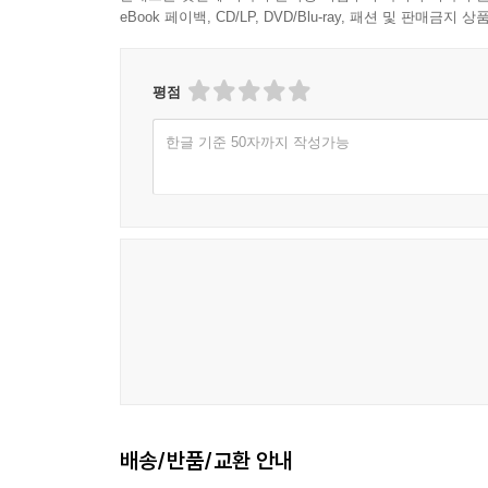
eBook 페이백, CD/LP, DVD/Blu-ray, 패션 및 판매금
평점
한글 기준 50자까지 작성가능
배송/반품/교환 안내