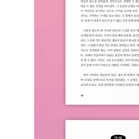
[12月 8日] 세 가지를 품어라.
[12月 9日] 평범은 편하다.
[12月 10日] 꽃
[12月 11日] 졸음
[12月 12日] 일과의 연애
[12月 13日] 주인공
[12月 14日] 설렘
[12月 15日] 나의 고요
[12月 16日] 가장 필요한 사람
[12月 17日] 거울 앞에서
[12月 18日] 거짓말
[12月 19日] 사랑이 없다면
[12月 20日] 끝과 시작
[12月 21日] 듣는다는 것은
[12月 22日] 정직한 믿음
[12月 23日] 말, 말로, 말은, 말에는, 말을
[12月 24日] 크리스마스이브