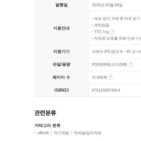
발행일
2026년 05월 08일
배송 없이 구매 후 바로 읽
제한없음
이용안내
TTS 가능
저작권 보호를 위해 인쇄 기
지원기기
크레마 /PC(윈도우 - 4K 모
파일/용량
PDF(DRM) | 6.52MB
페이지 수
약 400쪽
ISBN13
9791169574914
관련분류
카테고리 분류
eBook
자기계발
처세술/삶의자세