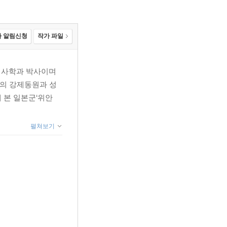
 알림신청
작가 파일
 사학과 박사이며
제의 강제동원과 성
해 본 일본군‘위안
펼쳐보기