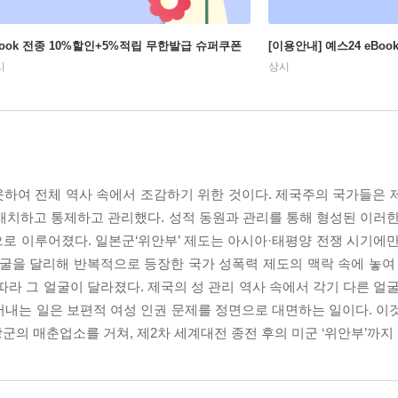
Book 전종 10%할인+5%적립 무한발급 슈퍼쿠폰
[이용안내] 예스24 eBo
시
상시
웃하여 전체 역사 속에서 조감하기 위한 것이다. 제국주의 국가들은 
배치하고 통제하고 관리했다. 성적 동원과 관리를 통해 형성된 이러한
경으로 이루어졌다. 일본군‘위안부’ 제도는 아시아·태평양 전쟁 시기에
굴을 달리해 반복적으로 등장한 국가 성폭력 제도의 맥락 속에 놓여 
따라 그 얼굴이 달라졌다. 제국의 성 관리 역사 속에서 각기 다른 얼
내는 일은 보편적 여성 인권 문제를 정면으로 대면하는 일이다. 이것
군의 매춘업소를 거쳐, 제2차 세계대전 종전 후의 미군 ‘위안부’까지