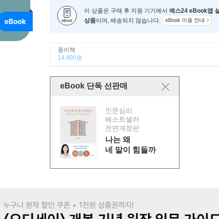
이 상품은 구매 후 지원 기기에서
예스24 eBook앱
상품
이며, 배송되지 않습니다.
eBook 이용 안내
종이책
14,400원
eBook 단독 선판매
인문심리
베스트셀러
전면개정판
나는 왜
네 말이 힘들까