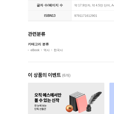
글자 수/페이지 수
약 17.9만자, 약 4.5만 단어, 
ISBN13
9791171612901
관련분류
카테고리 분류
eBook
역사
한국사
이 상품의 이벤트
(6개)