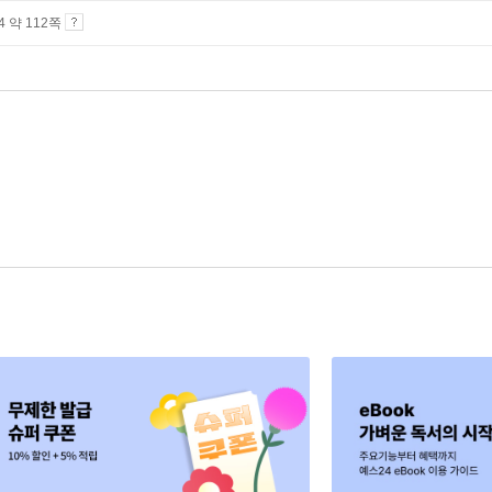
A4 약 112쪽