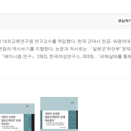
관심작가
대외교류연구원 연구교수를 역임했다. 한국 근대사 전공. 숙명여대
 관점의 역사쓰기를 지향한다. 논문과 저서로는 「일본군‘위안부’ 문
ystem)
미니즘 연구』 19(2), 한국여성연구소, 2019), 「피해실태를 통