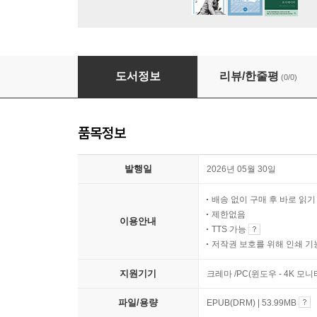
제국의 성 관리 역사와 일본군‘위안부’ 문제
도서정보
리뷰/한줄평
(0/0)
품목정보
발행일
2026년 05월 30일
배송 없이 구매 후 바로 읽
제한없음
이용안내
TTS 가능
저작권 보호를 위해 인쇄 기
지원기기
크레마 /PC(윈도우 - 4K 모
파일/용량
EPUB(DRM) | 53.99MB