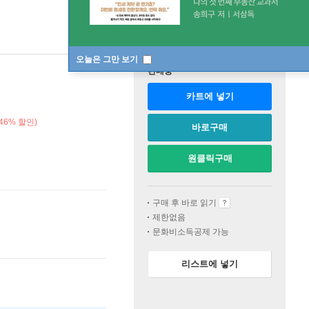
오늘은 그만 보기
판매중
카트에 넣기
46% 할인)
바로구매
원클릭구매
구매 후 바로 읽기
제한없음
문화비소득공제 가능
리스트에 넣기