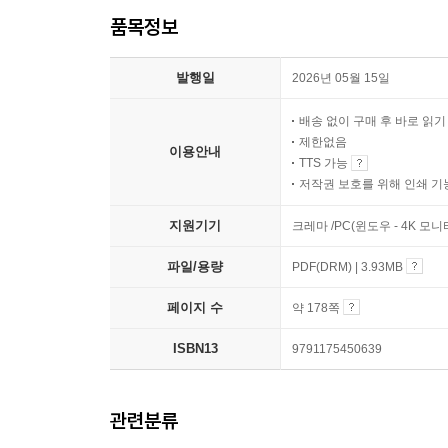
품목정보
발행일
2026년 05월 15일
배송 없이 구매 후 바로 읽
제한없음
이용안내
TTS 가능
저작권 보호를 위해 인쇄 기
지원기기
크레마 /PC(윈도우 - 4K 모
파일/용량
PDF(DRM) | 3.93MB
페이지 수
약 178쪽
ISBN13
9791175450639
관련분류