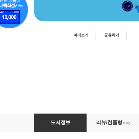
미리보기
공유하기
기업문화 대전환 - 신세계그룹
도서정보
리뷰/한줄평
(0/0)