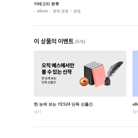
카테고리 분류
eBook
경제 경영
경영
이 상품의 이벤트
(5개)
한 눈에 보는 YES24 단독 선출간
e
상시
상