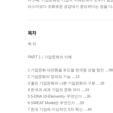
리스마보다 조화로운 공감대가 중요하다는 점을 다시
목차
목 차
PART 1｜기업문화의 이해
1 기업문화 대전환을 유도할 한국형 모델 창안 …08
2 기업문화의 정의와 기능 …13
3 좋은 기업문화와 나쁜 기업문화의 구분 …18
4 한국과 세계 기업의 문화 차이 …24
5 5-DNA 10-Element는 무엇인가 …30
6 SWEAT Model은 무엇인가 …39
7 한국 기업에 이상적인 S자 혁신 …44