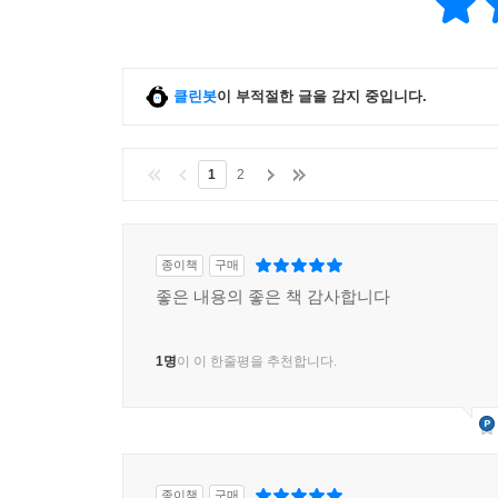
사례에서 배우는 실전 경매 팁 | 소송을 두려워할 
아파트 6 산업단지 인근 아파트 저렴하게 낙찰받아
사례에서 배우는 실전 경매 팁 | 물건 매도 시 준비
아파트 7 입지 좋은 아파트 지분 공유자와 매도해 
클린봇
이 부적절한 글을 감지 중입니다.
사례에서 배우는 실전 경매 팁 | 내 관할법원 찾는 
빌라 1 1평도 안 되는 지분물건으로 수익 내다
1
2
사례에서 배우는 실전 경매 팁 | e-그린우편을 통해
빌라 2 내놓은 지 2시간 만에 매도해 수익을 안기다
사례에서 배우는 실전 경매 팁 | 지분물건에서 이
오피스텔 1 어려움에 빠진 공유자를 돕고 수익도 낸
종이책
구매
사례에서 배우는 실전 경매 팁 | 지분물건, 돈이 
좋은 내용의 좋은 책 감사합니다
제4장 따라 하면 무조건 돈 버는 토지지분의 실전 부
1명
이 이 한줄평을 추천합니다.
대지 1 서울 소액 토지 1,900만 원 낙찰, 3,500만 원
사례에서 배우는 실전 경매 팁 | 맹지는 과연 누가 사
대지 2 컨설팅 실패를 딛고 일어나 14일 만에 400
사례에서 배우는 실전 경매 팁 | 공유자가 입찰한다
종이책
구매