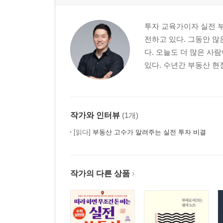
: 돌발상황에 대응하는 방법
지금까지 협상한 사람이 엉뚱한 사람이었다면
투자 교육가이자 실전 
: 협상과 법적 절차를 동시에 진행해야 하는 이유
전하고 있다. 그동안 많
문을 열었더니 엄청난 쓰레기가!
다. 오늘도 더 많은 사
: 반드시 받아야 하는 유체동산포기각서
있다. 수년간 부동산 현
경매를 인정하지 못하는 최악의 점유자
: 어떤 상황이라도 정해진 절차로 풀 수 있다는 믿음
명도에 감정이 개입하면 생기는 일
: 점유자와 임대차계약 맺은 후 명도하는 법
작가와 인터뷰
(1개)
3장 소유자가 두 명 이상일 때 공유물분할청구소송
[읽다]
부동산 고수가 알려주는 실전 투자 비결
아찔했던 분묘 토지 낙찰의 경험
: 경매로 넘기기보다 협상으로 매도할 것
기획부동산에 속아 산 토지의 공유자들과 협의하는 
작가의 다른 상품
: 소송은 공유자와 소통하고 협의하는 통로
기획부동산에 속아 산 토지의 공유자들과 협의하는 
: 공유자들과 협의가 지지부진할수록 마음의 여유