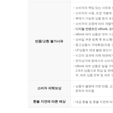
소비자의 책임 있는 사유로 
소비자의 사용, 포장 개봉에 
복제가 가능한 상품 등의 포장을 
소비자의 요청에 따라 개별
디지털 컨텐츠인 eBook, 
eBook 대여 상품은 대여 기
모바일 쿠폰 등록 후 취소/환
반품/교환 불가사유
중고상품이 구매확정(자동 
LP상품의 재생 불량 원인이 기
시간의 경과에 의해 재판매가
전자상거래 등에서의 소비자
eBook 세트 상품은 일괄 
1개의 상품으로 취급 및 판매
우, 세트 상품 전부 및 세트
상품의 불량에 의한 반품, 교
소비자 피해보상
준하여 처리됨
환불 지연에 따른 배상
대금 환불 및 환불 지연에 