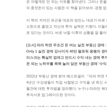
은 어떻게든 안 되는 이유를 찾아낸다. 그러나 돈을
의 종잣돈이 있는 사람은 이 책을 읽어보라. 경쟁 
이 책의 저자인 유근용 대표와 양진노 대표가 바로
소한으로 줄였고 자산과 투자 실력은 키웠다. 이들이
로 있다는 것이다. 바로 낙찰 이후의 상황을 잘 풀
[도서] 따라 하면 무조건 돈 버는 실전 부동산 경매
Only 1 실전 경매 강사이자 40만 팔로워 용쌤의 
리스크는 확실히 없애고 반드시 수익 내는 경매 투자
돈 되는 노하우를 꽉꽉 눌러 담은 부동산 경매 ‘수익
2022년 부동산 경매 분야 베스트셀러 『따라 하면
4년간 수강생들이 직접 낙찰받고 수익을 낸 최신 
물건에 대한 투자법을 망라했다. 누구나 따라만 해
투자서로 업그레이드된 것이다.