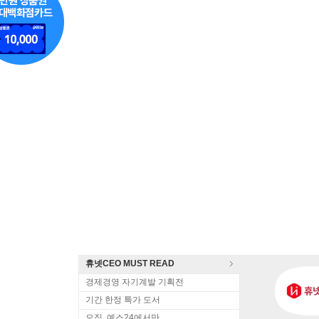
휴넷CEO MUST READ
경제경영 자기계발 기획전
기간 한정 특가 도서
오직, 예스24에서만