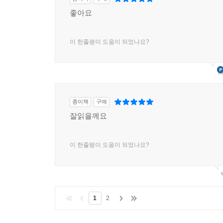
대지 3 2평 남짓 토지로 약 1년 만에 3배 수익 내다
좋아요
사례에서 배우는 실전 경매 팁 | 곧 개발될 만한 토
대지 4 권리관계가 복잡했지만 매력적인 가격에 입
이 한줄평이 도움이 되었나요?
사례에서 배우는 실전 경매 팁 | 꼭 기억해야 할 매
임야 1 기획부동산이 작업한 토지 낙찰받아 수익 
사례에서 배우는 실전 경매 팁 | 기획부동산의 사기
임야 2 분묘 있는 임야에 투자해 수익 내다
사례에서 배우는 실전 경매 팁 | 분묘 토지 입찰 전
종이책
구매
농지 1 고압선 아래의 토지 낙찰받아 수익 내다
잘읽을께요
사례에서 배우는 실전 경매 팁 | 주말체험영농 목
농지 2 12회 유찰된 지분 낙찰받아 수익 내다
이 한줄평이 도움이 되었나요?
사례에서 배우는 실전 경매 팁 | 농지취득자격증명
농지 3 가족 납골당 있는 토지 낙찰받아 공유자에게
사례에서 배우는 실전 경매 팁 | 주소 보정하는 법
도로 1 341만 원으로 200% 넘게 수익 낸 부속토지
1
2
사례에서 배우는 실전 경매 팁 | 도로 투자의 다섯 