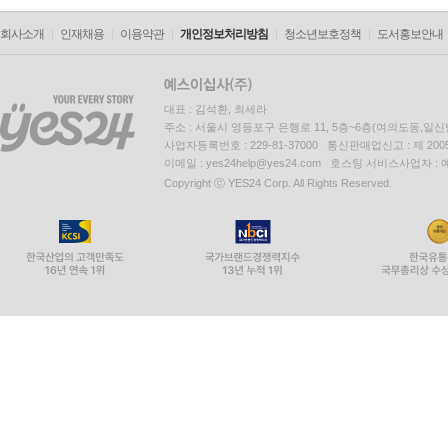
회사소개
인재채용
이용약관
개인정보처리방침
청소년보호정책
도서홍보안내
대표 : 김석환, 최세라
주소 : 서울시 영등포구 은행로 11, 5층~6층(여의도동,일신
사업자등록번호 : 229-81-37000 통신판매업신고 : 제 200
이메일 : yes24help@yes24.com 호스팅 서비스사업자 :
Copyright ⓒ YES24 Corp. All Rights Reserved.