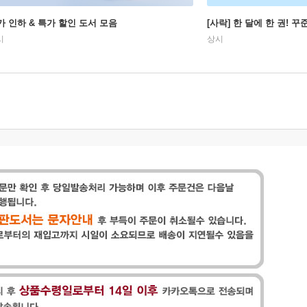
가 인하 & 특가 할인 도서 모음
[사락] 한 달에 한 권! 
시
상시