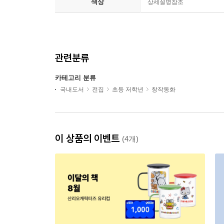
색상
상세설명참조
관련분류
카테고리 분류
국내도서
전집
초등 저학년
창작동화
이 상품의 이벤트
(4개)