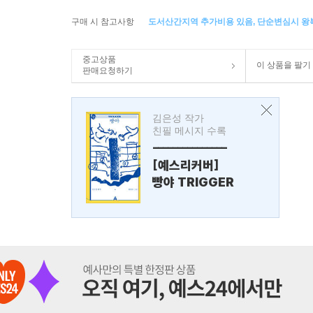
구매 시 참고사항
도서산간지역 추가비용 있음, 단순변심시 
중고상품
이 상품을 팔기
판매요청하기
김은성 작가
친필 메시지 수록
---------------
[예스리커버]
빵야 TRIGGER