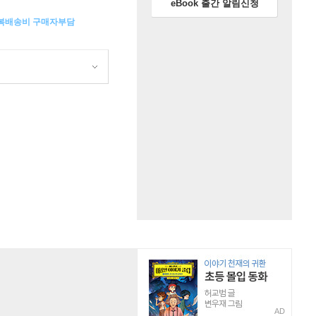
eBook 출간 알림신청
왕복배송비 구매자부담
AD