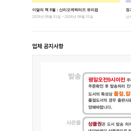
이달의 책 8월 : 산리오캐릭터즈 유리컵
정
2026년 08월 01일 ~ 2026년 08월 31일
상
업체 공지사항