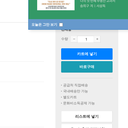
오늘은 그만 보기
판매중
수량
카트에 넣기
바로구매
공급처 직접배송
국내배송만 가능
별도카트
문화비소득공제 가능
리스트에 넣기