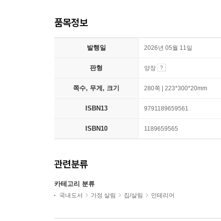
품목정보
발행일
2026년 05월 11일
판형
양장
쪽수, 무게, 크기
280쪽 | 223*300*20mm
ISBN13
9791189659561
ISBN10
1189659565
관련분류
카테고리 분류
국내도서
가정 살림
집/살림
인테리어