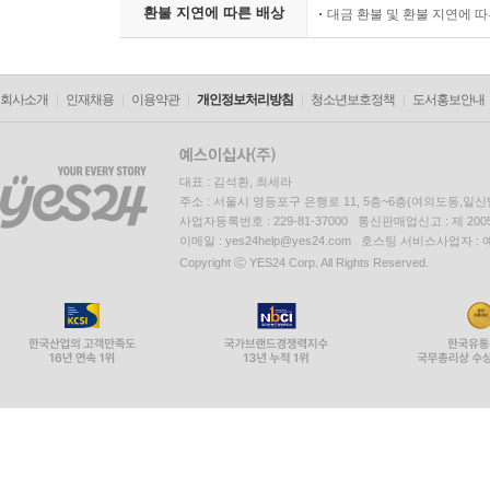
환불 지연에 따른 배상
대금 환불 및 환불 지연에 
회사소개
인재채용
이용약관
개인정보처리방침
청소년보호정책
도서홍보안내
대표 : 김석환, 최세라
주소 : 서울시 영등포구 은행로 11, 5층~6층(여의도동,일신
사업자등록번호 : 229-81-37000 통신판매업신고 : 제 200
이메일 : yes24help@yes24.com 호스팅 서비스사업자 :
Copyright ⓒ YES24 Corp. All Rights Reserved.