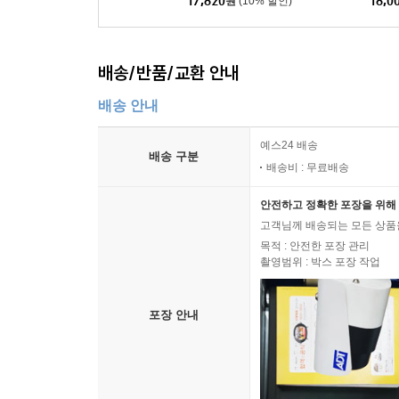
17,820
원
(10% 할인)
18,0
배송/반품/교환 안내
배송 안내
예스24 배송
배송 구분
배송비 : 무료배송
안전하고 정확한 포장을 위해 
고객님께 배송되는 모든 상품을
목적 : 안전한 포장 관리
촬영범위 : 박스 포장 작업
포장 안내