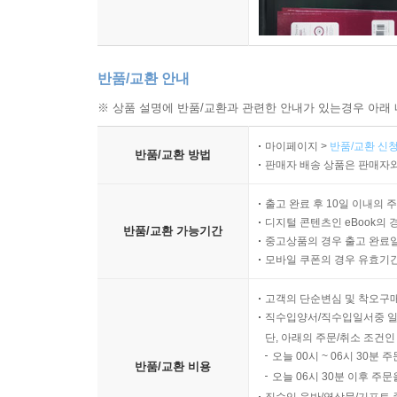
반품/교환 안내
※ 상품 설명에 반품/교환과 관련한 안내가 있는경우 아래 
마이페이지 >
반품/교환 신청
반품/교환 방법
판매자 배송 상품은 판매자와
출고 완료 후 10일 이내의 
디지털 콘텐츠인 eBook의 
반품/교환 가능기간
중고상품의 경우 출고 완료일
모바일 쿠폰의 경우 유효기간(
고객의 단순변심 및 착오구
직수입양서/직수입일서중 일
단, 아래의 주문/취소 조건인
오늘 00시 ~ 06시 30분 
반품/교환 비용
오늘 06시 30분 이후 주문