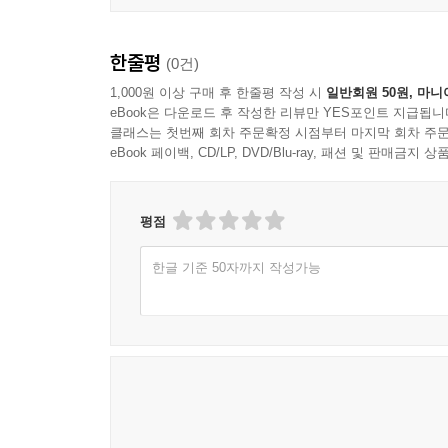
한줄평
(0건)
1,000원 이상 구매 후 한줄평 작성 시
일반회원 50원, 마니
eBook은 다운로드 후 작성한 리뷰만 YES포인트 지급됩니
클래스는 첫번째 회차 주문확정 시점부터 마지막 회차 주문
eBook 페이백, CD/LP, DVD/Blu-ray, 패션 및 판매금
평점
한글 기준 50자까지 작성가능