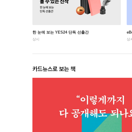
한 눈에 보는 YES24 단독 선출간
e
상시
상
카드뉴스로 보는 책