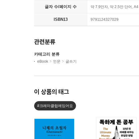
글자 수/페이지 수
약 7.9만자, 약 2.5만 단어, A
ISBN13
9791124327029
관련분류
카테고리 분류
eBook
인문
글쓰기
이 상품의 태그
#크레마클럽에있어요