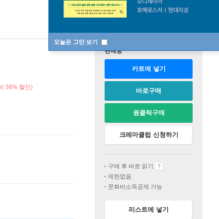
오늘은 그만 보기
판매중
카트에 넣기
 36% 할인)
바로구매
원클릭구매
크레마클럽 신청하기
구매 후 바로 읽기
제한없음
문화비소득공제 가능
리스트에 넣기