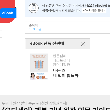
이 상품은 구매 후 지원 기기에서
예스24 eBook앱
상품
이며, 배송되지 않습니다.
eBook 이용 안내
종이책
15,300원
eBook 단독 선판매
인문심리
베스트셀러
전면개정판
나는 왜
네 말이 힘들까