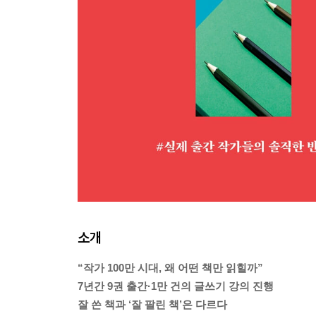
소개
“작가 100만 시대, 왜 어떤 책만 읽힐까”
7년간 9권 출간·1만 건의 글쓰기 강의 진행
잘 쓴 책과 ‘잘 팔린 책’은 다르다