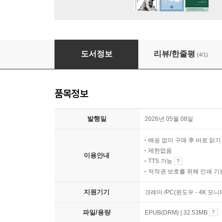
이왕이면 잘 팔리는 책을 쓰고 싶어
도서정보
리뷰/한줄평
(4/1)
품목정보
발행일
2026년 05월 08일
배송 없이 구매 후 바로 읽
제한없음
이용안내
TTS 가능
저작권 보호를 위해 인쇄 기
지원기기
크레마 /PC(윈도우 - 4K 모
파일/용량
EPUB(DRM) | 32.53MB