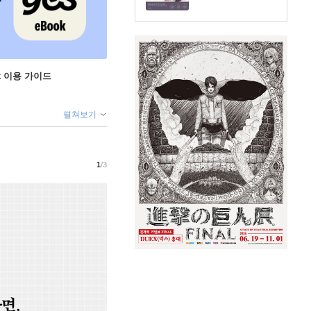
ok 이용 가이드
펼쳐보기
1
/3