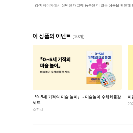
검색 페이지에서 선택된 태그에 등록된 더 많은 상품을 확인해 
이 상품의 이벤트
(10개)
『0~5세 기적의 미술 놀이』 - 미술놀이 수채화물감
이
세트
20
소진시