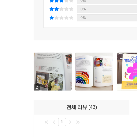
이 책은 놀이에 서툰 부모에게는 가장 쉬운 시
0%
육아서다. “오늘은 또 뭐 하고 놀아주지?” 그 막
0%
되어줄 것이다.
0%
2
전체 리뷰
(43)
1