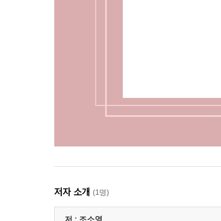
저자 소개
(1명)
저 :
조소영