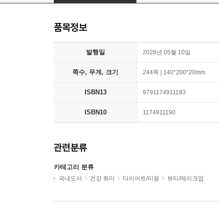
품목정보
발행일
2026년 05월 10일
쪽수, 무게, 크기
244쪽 | 140*200*20mm
ISBN13
9791174911193
ISBN10
1174911190
관련분류
카테고리 분류
국내도서
건강 취미
다이어트/미용
뷰티/메이크업