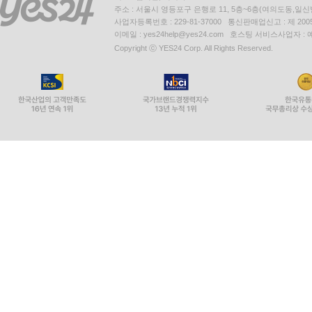
주소 : 서울시 영등포구 은행로 11, 5층~6층(여의도동,일신
사업자등록번호 : 229-81-37000 통신판매업신고 : 제 200
이메일 : yes24help@yes24.com 호스팅 서비스사업자 :
Copyright ⓒ YES24 Corp. All Rights Reserved.