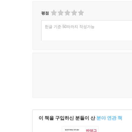
평점
한글 기준 50자까지 작성가능
이 책을 구입하신 분들이 산
분야 연관 책