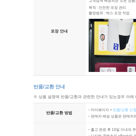
고객님께 배송되는 모든 상품을
목적 : 안전한 포장 관리
촬영범위 : 박스 포장 작업
포장 안내
반품/교환 안내
※ 상품 설명에 반품/교환과 관련한 안내가 있는경우 아래 
마이페이지 >
반품/교환 신청
반품/교환 방법
판매자 배송 상품은 판매자와
출고 완료 후 10일 이내의 