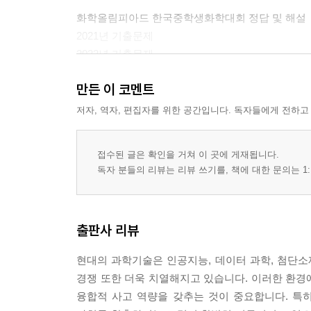
화학올림피아드 한국중학생화학대회 정답 및 해설
2021년 기출문제
2022년 기출문제
2023년 기출문제
만든 이 코멘트
2024년 1차 대회 기출문제
2024년 2차 대회 기출문제
저자, 역자, 편집자를 위한 공간입니다. 독자들에게 전하고
2025년 1차 대회(일반과정) 기출문제
2025년 1차 대회(심화과정) 기출문제
접수된 글은 확인을 거쳐 이 곳에 게재됩니다.
2025년 2차 대회(일반과정) 기출문제
독자 분들의 리뷰는 리뷰 쓰기를, 책에 대한 문의는 1:
2025년 2차 대회(심화과정) 기출문제
출판사 리뷰
현대의 과학기술은 인공지능, 데이터 과학, 첨단소
경쟁 또한 더욱 치열해지고 있습니다. 이러한 환경
융합적 사고 역량을 갖추는 것이 중요합니다. 특