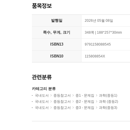
품목정보
발행일
2026년 05월 08일
쪽수, 무게, 크기
348쪽 | 188*257*30mm
ISBN13
9791158088545
ISBN10
115808854X
관련분류
카테고리 분류
국내도서
중등참고서
중1 - 문제집
과학(중등1)
국내도서
중등참고서
중2 - 문제집
과학 (중등2)
국내도서
중등참고서
중3 - 문제집
과학(중등3)