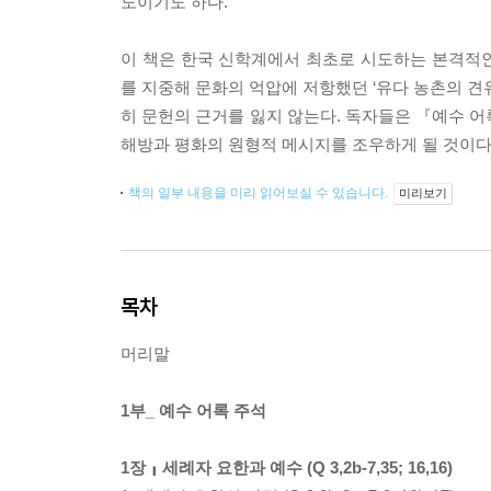
도이기도 하다.
이 책은 한국 신학계에서 최초로 시도하는 본격적인 
를 지중해 문화의 억압에 저항했던 ‘유다 농촌의 견유학파
히 문헌의 근거를 잃지 않는다. 독자들은 『예수 어
해방과 평화의 원형적 메시지를 조우하게 될 것이다
책의 일부 내용을 미리 읽어보실 수 있습니다.
미리보기
목차
머리말
1부_ 예수 어록 주석
1장╻세례자 요한과 예수 (Q 3,2b-7,35; 16,16)