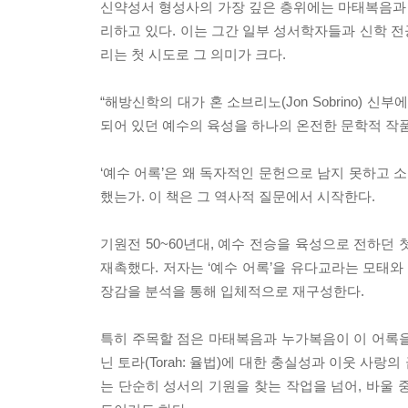
신약성서 형성사의 가장 깊은 층위에는 마태복음과 누가
리하고 있다. 이는 그간 일부 성서학자들과 신학 
리는 첫 시도로 그 의미가 크다.
“해방신학의 대가 혼 소브리노(Jon Sobrino)
되어 있던 예수의 육성을 하나의 온전한 문학적 작품
‘예수 어록’은 왜 독자적인 문헌으로 남지 못하고 
했는가. 이 책은 그 역사적 질문에서 시작한다.
기원전 50~60년대, 예수 전승을 육성으로 전하던
재촉했다. 저자는 ‘예수 어록’을 유다교라는 모태와
장감을 분석을 통해 입체적으로 재구성한다.
특히 주목할 점은 마태복음과 누가복음이 이 어록을 
닌 토라(Torah: 율법)에 대한 충실성과 이웃 사
는 단순히 성서의 기원을 찾는 작업을 넘어, 바울 