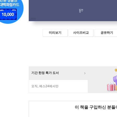
미리보기
사이즈비교
공유하기
기간 한정 특가 도서
오직, 예스24에서만
이 책을 구입하신 분