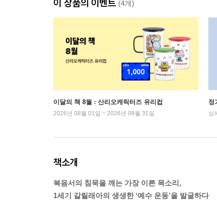
이 상품의 이벤트
(4개)
이달의 책 8월 : 산리오캐릭터즈 유리컵
정
2026년 08월 01일 ~ 2026년 08월 31일
상
책소개
복음서의 침묵을 깨는 가장 이른 목소리,
1세기 갈릴래아의 생생한 ‘예수 운동’을 발굴하다