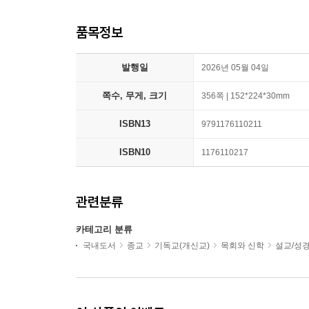
품목정보
발행일
2026년 05월 04일
쪽수, 무게, 크기
356쪽 | 152*224*30mm
ISBN13
9791176110211
ISBN10
1176110217
관련분류
카테고리 분류
국내도서
종교
기독교(개신교)
목회와 신학
설교/성