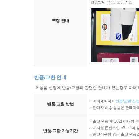
촬영범위 : 박스 포장 작업
포장 안내
반품/교환 안내
※ 상품 설명에 반품/교환과 관련한 안내가 있는경우 아래 
마이페이지 >
반품/교환 신청
반품/교환 방법
판매자 배송 상품은 판매자와
출고 완료 후 10일 이내의 
디지털 콘텐츠인 eBook의 
반품/교환 가능기간
중고상품의 경우 출고 완료일