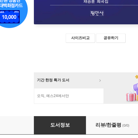
사이즈비교
공유하기
기간 한정 특가 도서
오직, 예스24에서만
푸른 관 속에 잠긴 붉은 여인숙
도서정보
리뷰/한줄평
(0/0)