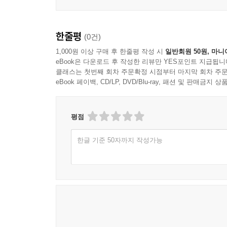
한줄평
(0건)
1,000원 이상 구매 후 한줄평 작성 시
일반회원 50원, 마니
eBook은 다운로드 후 작성한 리뷰만 YES포인트 지급됩니
클래스는 첫번째 회차 주문확정 시점부터 마지막 회차 주문
eBook 페이백, CD/LP, DVD/Blu-ray, 패션 및 판매금
평점
한글 기준 50자까지 작성가능