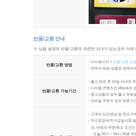
반품/교환 안내
※ 상품 설명에 반품/교환과 관련한 안내가 있는경우 아래 
마이페이지 >
반품/교환 신청
반품/교환 방법
판매자 배송 상품은 판매자와
출고 완료 후 10일 이내의 
디지털 콘텐츠인 eBook의 
반품/교환 가능기간
중고상품의 경우 출고 완료일
모바일 쿠폰의 경우 유효기간(
고객의 단순변심 및 착오구
직수입양서/직수입일서중 일
단, 아래의 주문/취소 조건인
오늘 00시 ~ 06시 30분 