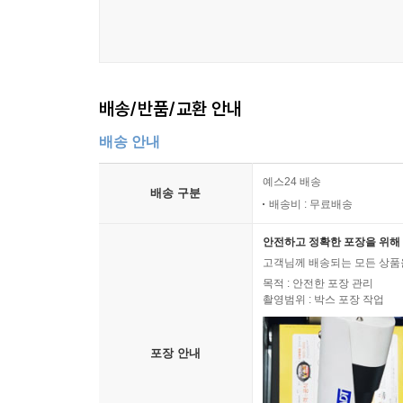
배송/반품/교환 안내
배송 안내
예스24 배송
배송 구분
배송비 : 무료배송
안전하고 정확한 포장을 위해 
고객님께 배송되는 모든 상품을
목적 : 안전한 포장 관리
촬영범위 : 박스 포장 작업
포장 안내