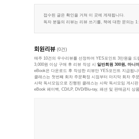
접수된 글은 확인을 거쳐 이 곳에 게재됩니다.
독자 분들의 리뷰는 리뷰 쓰기를, 책에 대한 문의는 1:
회원리뷰
(0건)
매주 10건의 우수리뷰를 선정하여 YES포인트 3만원을 드
3,000원 이상 구매 후 리뷰 작성 시
일반회원 300원, 마니아
eBook은 다운로드 후 작성한 리뷰만 YES포인트 지급됩니
클래스는 첫번째 회차 주문확정 시점부터 마지막 회차 주문
사락 독서모임으로 진행된 클래스는 사락 독서모임 게시판
eBook 페이백, CD/LP, DVD/Blu-ray, 패션 및 판매금