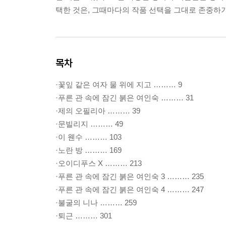
택한 것은, 그때마다의 작품 선택을 그대로 존중하기
목차
·꽃잎 같은 여자 물 위에 지고 ……… 9
·푸른 관 속에 잠긴 붉은 여인숙 ……… 31
·제의 오필리아 ……… 39
·문빌리지 ……… 49
·이 웬수 ……… 103
·노란 방 ……… 169
·오이디푸스 X ……… 213
·푸른 관 속에 잠긴 붉은 여인숙 3 ……… 235
·푸른 관 속에 잠긴 붉은 여인숙 4 ……… 247
·불굴의 니나 ……… 259
·퇴근 ……… 301