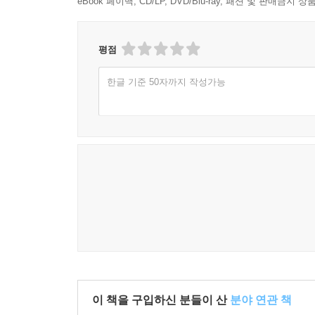
eBook 페이백, CD/LP, DVD/Blu-ray, 패션 및 판매금
평점
한글 기준 50자까지 작성가능
이 책을 구입하신 분들이 산
분야 연관 책