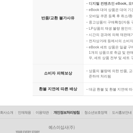
디지털 컨텐츠인 eBook, 
eBook 대여 상품은 대여 기
모바일 쿠폰 등록 후 취소/환
반품/교환 불가사유
중고상품이 구매확정(자동 
LP상품의 재생 불량 원인이 기
시간의 경과에 의해 재판매가
전자상거래 등에서의 소비자
eBook 세트 상품은 일괄 
1개의 상품으로 취급 및 판매
우, 세트 상품 전부 및 세트
상품의 불량에 의한 반품, 교
소비자 피해보상
준하여 처리됨
환불 지연에 따른 배상
대금 환불 및 환불 지연에 
회사소개
인재채용
이용약관
개인정보처리방침
청소년보호정책
도서홍보안내