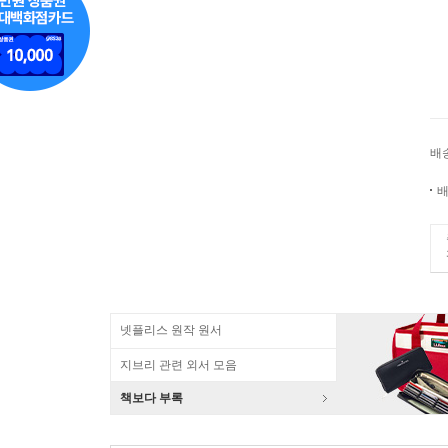
배
배
넷플리스 원작 원서
지브리 관련 외서 모음
책보다 부록