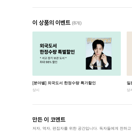
이 상품의 이벤트
(8개)
[분야별] 외국도서 한정수량 특가할인
일
상시
상
만든 이 코멘트
저자, 역자, 편집자를 위한 공간입니다. 독자들에게 전하고