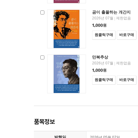
곰이 출몰하는 개간지
2026년 07월
제한없음
|
1,000
원
원클릭구매
바로구매
만복추상
2026년 07월
제한없음
|
1,000
원
원클릭구매
바로구매
품목정보
발행일
2026년 05월 07일