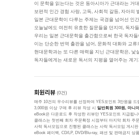
이 문학을 읽는다는 것은 동아시아가 근대라는 거
보편적 인간 경험 사랑, 고독, 사회적 갈등, 자아의 
일본 근대문학이 다루는 주제는 국경을 넘어선 인간
오늘날에도 여전히 유효한 질문들을 던지며, 독자들
우리는 일본 근대문학을 출간함으로써 한국 독자들이
이는 단순한 번역 출판을 넘어, 문화적 대화와 교류
현대문학과는 또 다른 매력을 지닌 근대문학은, 낯
독자들에게는 새로운 독서의 지평을 열어주는 계기가
회원리뷰
(0건)
매주 10건의 우수리뷰를 선정하여 YES포인트 3만원을 드
3,000원 이상 구매 후 리뷰 작성 시
일반회원 300원, 마니아
eBook은 다운로드 후 작성한 리뷰만 YES포인트 지급됩니
클래스는 첫번째 회차 주문확정 시점부터 마지막 회차 주문
사락 독서모임으로 진행된 클래스는 사락 독서모임 게시판
eBook 페이백, CD/LP, DVD/Blu-ray, 패션 및 판매금