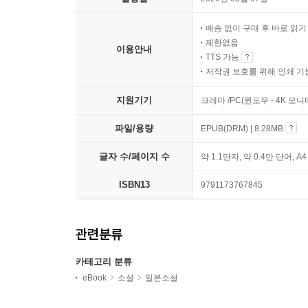
배송 없이 구매 후 바로 읽
제한없음
이용안내
TTS 가능
저작권 보호를 위해 인쇄 기
지원기기
크레마 /PC(윈도우 - 4K 모
파일/용량
EPUB(DRM) | 8.28MB
글자 수/페이지 수
약 1.1만자, 약 0.4만 단어, A
ISBN13
9791173767845
관련분류
카테고리 분류
eBook
소설
일본소설