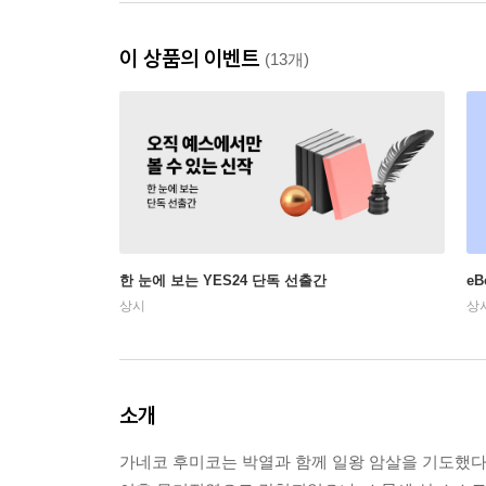
이 상품의 이벤트
(13개)
한 눈에 보는 YES24 단독 선출간
e
상시
상
소개
가네코 후미코는 박열과 함께 일왕 암살을 기도했다