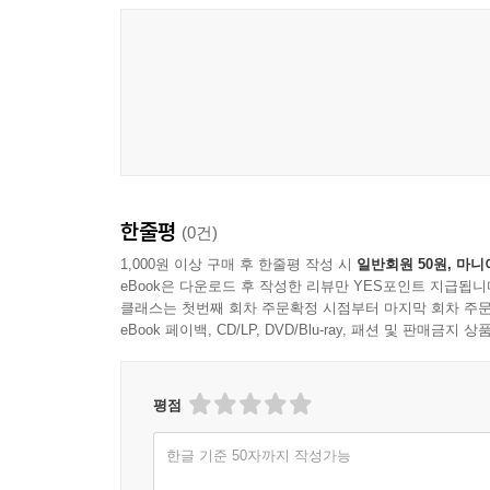
한줄평
(0건)
1,000원 이상 구매 후 한줄평 작성 시
일반회원 50원, 마니
eBook은 다운로드 후 작성한 리뷰만 YES포인트 지급됩니
클래스는 첫번째 회차 주문확정 시점부터 마지막 회차 주문
eBook 페이백, CD/LP, DVD/Blu-ray, 패션 및 판매금
평점
한글 기준 50자까지 작성가능