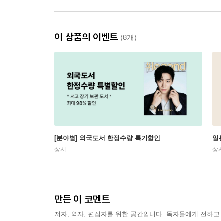
이 상품의 이벤트
(8개)
[분야별] 외국도서 한정수량 특가할인
일
상시
상
만든 이 코멘트
저자, 역자, 편집자를 위한 공간입니다. 독자들에게 전하고