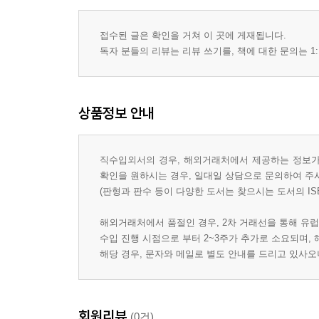
접수된 글은 확인을 거쳐 이 곳에 게재됩니다.
독자 분들의 리뷰는 리뷰 쓰기를, 책에 대한 문의는 1:
상품정보 안내
직수입외서의 경우, 해외거래처에서 제공하는 정보가 
확인을 원하시는 경우, 일대일 상담으로 문의하여 주
(판형과 판수 등이 다양한 도서는 찾으시는 도서의 IS
해외거래처에서 품절인 경우, 2차 거래선을 통해 유럽
수입 진행 시점으로 부터 2~3주가 추가로 소요되며,
해당 경우, 문자와 메일로 별도 안내를 드리고 있사
회원리뷰
(0건)