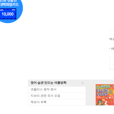
배
배
영어 습관 만드는 여름방학
넷플리스 원작 원서
지브리 관련 외서 모음
책보다 부록