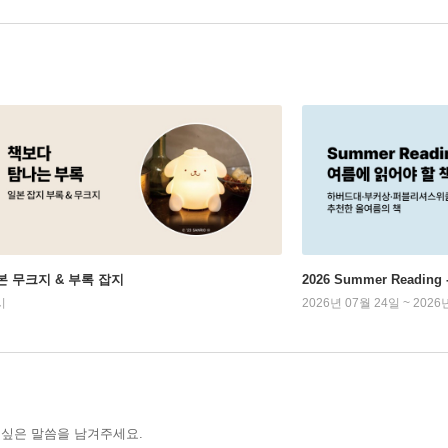
본 무크지 & 부록 잡지
2026 Summer Readi
시
2026년 07월 24일 ~ 2026
 싶은 말씀을 남겨주세요.