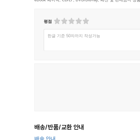
평점
한글 기준 50자까지 작성가능
배송/반품/교환 안내
배송 안내