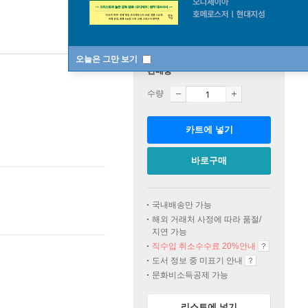
오늘은 그만 보기
판매중
수량
카트에 넣기
바로구매
국내배송만 가능
해외 거래처 사정에 따라 품절/
지연 가능
직수입 취소수수료 20%
안내
도서 정보 중 미표기 안내
문화비소득공제 가능
리스트에 넣기