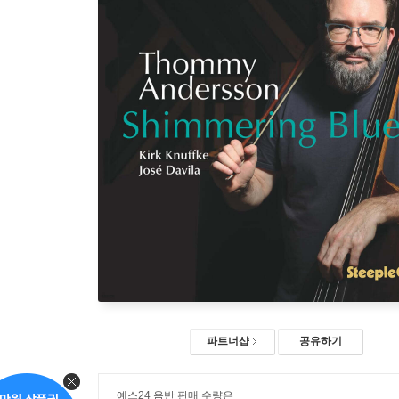
파트너샵
공유하기
예스24 음반 판매 수량은