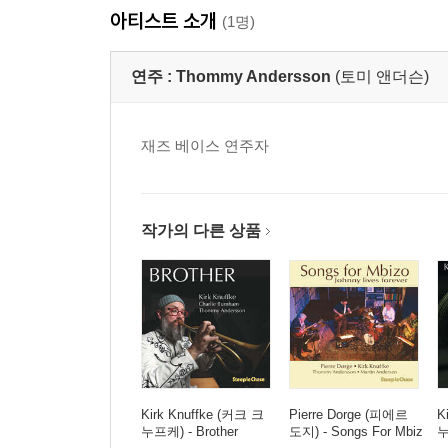
아티스트 소개
(1명)
연주 :
Thommy Andersson
(토미 앤더슨)
재즈 베이스 연주자
작가의 다른 상품
Kirk Knuffke (커크 크
Pierre Dorge (피에르
K
누프케) - Brother
도지) - Songs For Mbiz
누