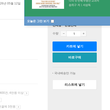
026년 05월 12일
오늘은 그만 보기
판매중
한정판매
수량
카트에 넣기
바로구매
국내배송만 가능
리스트에 넣기
 400건, 4만원 이상
첫결제 3천원