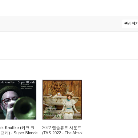
관심작가
irk Knuffke (커크 크
2022 앱솔류트 사운드
프케) - Super Blonde
(TAS 2022 - The Absol