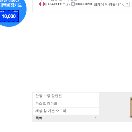
와
집계에 반영됩니다.
한정 수량 할인전
퍼스트 라이드
세상 참 예쁜 오드리
룩백