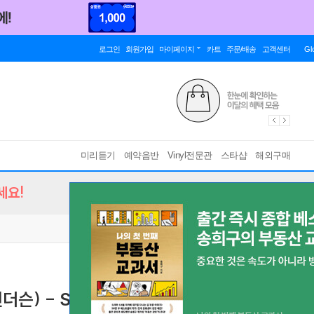
로그인
회원가입
마이페이지
카트
주문/배송
고객센터
Gl
미리듣기
예약음반
Vinyl전문관
스타샵
해외구매
세요!
더슨) - Shimmering Blue