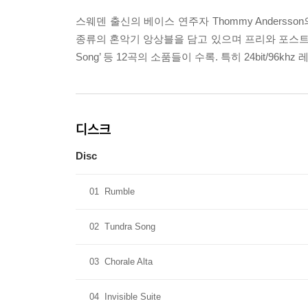
스웨덴 출신의 베이스 연주자 Thommy Andersson의 
종류의 혼악기 앙상블을 담고 있으며 프리와 포스트밥을
Song’ 등 12곡의 소품들이 수록. 특히 24bit/9
디스크
Disc
01
Rumble
02
Tundra Song
03
Chorale Alta
04
Invisible Suite