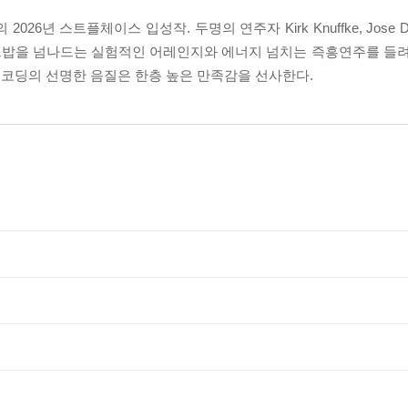
2026년 스트플체이스 입성작. 두명의 연주자 Kirk Knuffke, Jose 
 넘나드는 실험적인 어레인지와 에너지 넘치는 즉흥연주를 들려준다. ‘Ru
6khz 레코딩의 선명한 음질은 한층 높은 만족감을 선사한다.