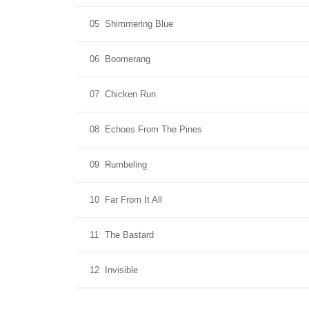
05
Shimmering Blue
06
Boomerang
07
Chicken Run
08
Echoes From The Pines
09
Rumbeling
10
Far From It All
11
The Bastard
12
Invisible