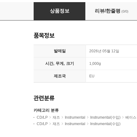
Thommy Andersson (토미 앤더슨) - Shimmeri
상품정보
리뷰/한줄평
(0/0)
품목정보
발매일
2026년 05월 12일
시간, 무게, 크기
1,000g
제조국
EU
관련분류
카테고리 분류
CD/LP
재즈
Instrumental
Instrumental(수입)
베이스
CD/LP
재즈
Instrumental
Instrumental(수입)