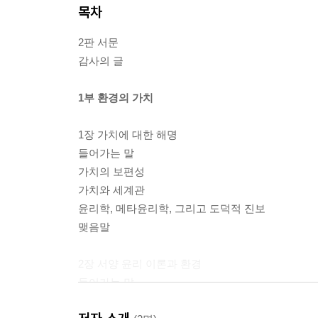
목차
2판 서문
감사의 글
1부 환경의 가치
1장 가치에 대한 해명
들어가는 말
가치의 보편성
가치와 세계관
윤리학, 메타윤리학, 그리고 도덕적 진보
맺음말
2장 서양 윤리 이론과 환경
들어가는 말
공리주의, 비용편익분석, 그리고 환경