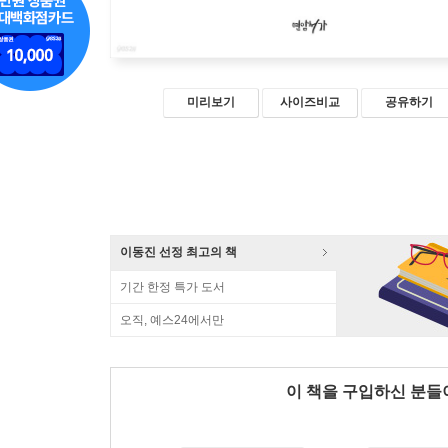
미리보기
사이즈비교
공유하기
이동진 선정 최고의 책
기간 한정 특가 도서
오직, 예스24에서만
이 책을 구입하신 분