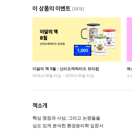
이 상품의 이벤트
(18개)
이달의 책 8월 : 산리오캐릭터즈 유리컵
예
2026년 08월 01일 ~ 2026년 08월 31일
소
책소개
핵심 쟁점과 사상, 그리고 논쟁들을
심도 있게 분석한 환경윤리학 입문서