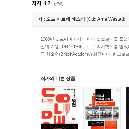
저자 소개
(2명)
저 :
오드 아르네 베스타
(Odd Arne Westad)
1960년 노르웨이에서 태어나 오슬로대를 졸
전의 기원, 1944~1946」으로 박사학위를 
국 학술원(BritishAcademy) 회원이다. 밴크로
작가의 다른 상품