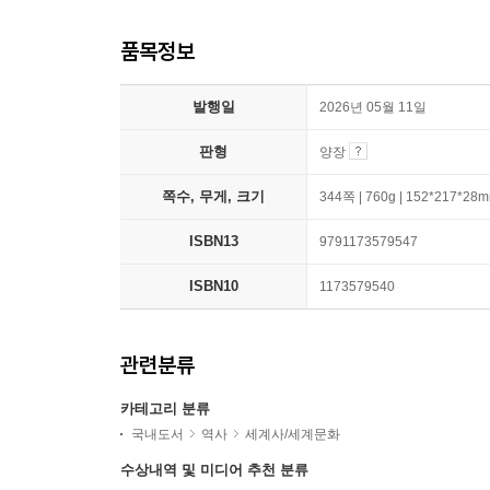
품목정보
발행일
2026년 05월 11일
판형
양장
쪽수, 무게, 크기
344쪽 | 760g | 152*217*28
ISBN13
9791173579547
ISBN10
1173579540
관련분류
카테고리 분류
국내도서
역사
세계사/세계문화
수상내역 및 미디어 추천 분류