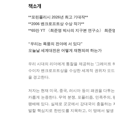
책소개
**포린폴리시 2026년 최고 기대작**
**2006 밴크로프트상 수상 작가**
**65만 YT 〈최준영 박사의 지구본 연구소〉 최준영
“우리는 폭풍의 전야에 서 있다”
오늘날 세계대전은 어떻게 재현되려 하는가
우리 시대의 리더에게 통찰을 제공하는 ‘그레이트 하
수이자 밴크로프트상을 수상한 세계적 권위자 오드 
을 경고한다.
저자는 현재 미국, 중국, 러시아 등이 패권을 다투는
카롭게 논증한다. 무역 분쟁, 포퓰리즘, 민족주의,
팽배해 있다. 실제로 곳곳에서 강대국이 충돌하는 지
발할 핵심지로 한반도를 지목하고, 이 땅에서 발