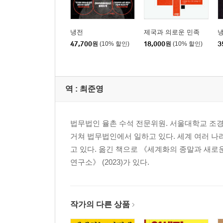
냉전
제국과 의로운 민족
47,700
원
(10% 할인)
18,000
원
(10% 할인)
3
역 :
최준영
법무법인 율촌 수석 전문위원. 서울대학교 조
거쳐 법무법인에서 일하고 있다. 세계 여러 
고 있다. 옮긴 책으로 《세계화의 종말과 새로운 
연구소》 (2023)가 있다.
작가의 다른 상품