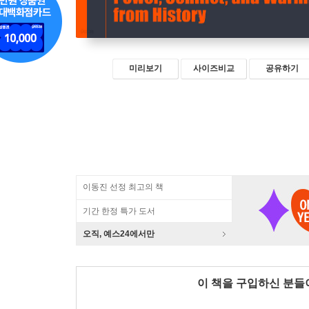
미리보기
사이즈비교
공유하기
이동진 선정 최고의 책
기간 한정 특가 도서
오직, 예스24에서만
이 책을 구입하신 분