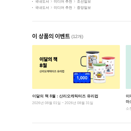
국내도서
미디어 추천
조선일보
국내도서
미디어 추천
중앙일보
이 상품의 이벤트
(12개)
이달의 책 8월 : 산리오캐릭터즈 유리컵
이
마
2026년 08월 01일 ~ 2026년 08월 31일
소