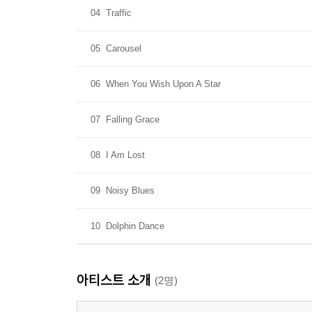
04
Traffic
05
Carousel
06
When You Wish Upon A Star
07
Falling Grace
08
I Am Lost
09
Noisy Blues
10
Dolphin Dance
아티스트 소개
(2명)