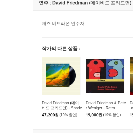
연주 :
David Friedman
(데이비드 프리드먼)
재즈 비브라폰 연주자
작가의 다른 상품
David Friedman (데이
David Friedman & Pete
D
비드 프리드만) - Shade
r Weniger - Retro
u
s of Change [LP]
U
47,200
원
(19% 할인)
19,000
원
(19% 할인)
1