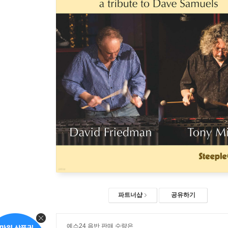
파트너샵
공유하기
예스24 음반 판매 수량은