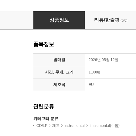
David Friedman & Tony Miceli (데이비드 
상품정보
리뷰/한줄평
(0/0)
품목정보
발매일
2026년 05월 12일
시간, 무게, 크기
1,000g
제조국
EU
관련분류
카테고리 분류
CD/LP
재즈
Instrumental
Instrumental(수입)