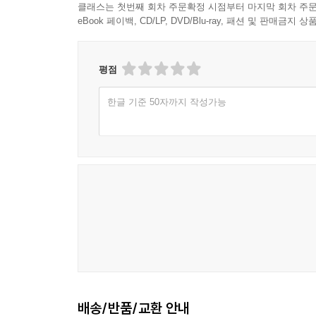
클래스는 첫번째 회차 주문확정 시점부터 마지막 회차 주문
eBook 페이백, CD/LP, DVD/Blu-ray, 패션 및 판매금
평점
한글 기준 50자까지 작성가능
배송/반품/교환 안내