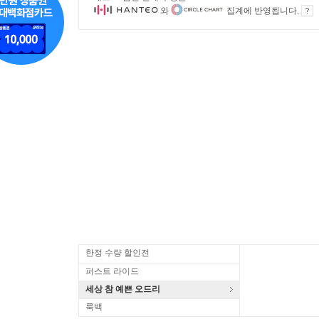
와
집계에 반영됩니다.
한정 수량 할인전
퍼스트 라이드
세상 참 예쁜 오드리
룩백