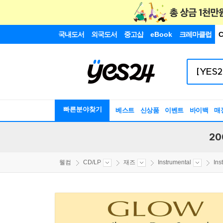
국내도서
외국도서
중고샵
eBook
크레마클럽
C
빠른분야찾기
베스트
신상품
이벤트
바이백
매
20
웰컴
CD/LP
재즈
Instrumental
Ins