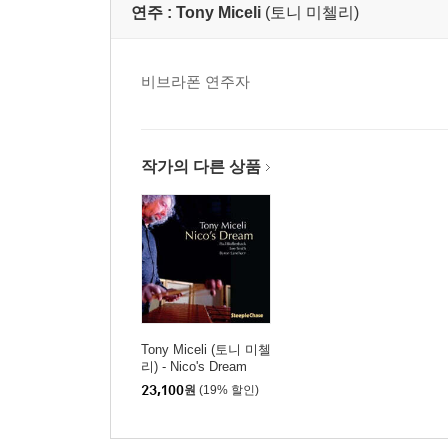
연주 :
Tony Miceli
(토니 미첼리)
비브라폰 연주자
작가의 다른 상품
Tony Miceli (토니 미첼
리) - Nico's Dream
23,100
원
(19% 할인)