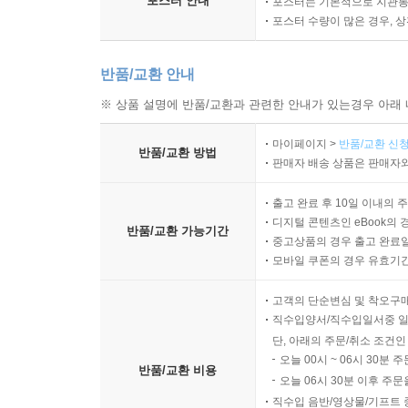
포스터 안내
포스터는 기본적으로 지관통에
포스터 수량이 많은 경우, 
반품/교환 안내
※ 상품 설명에 반품/교환과 관련한 안내가 있는경우 아래 
마이페이지 >
반품/교환 신청
반품/교환 방법
판매자 배송 상품은 판매자와
출고 완료 후 10일 이내의 
디지털 콘텐츠인 eBook의 
반품/교환 가능기간
중고상품의 경우 출고 완료일
모바일 쿠폰의 경우 유효기간(
고객의 단순변심 및 착오구
직수입양서/직수입일서중 일
단, 아래의 주문/취소 조건인
오늘 00시 ~ 06시 30분 
반품/교환 비용
오늘 06시 30분 이후 주문
직수입 음반/영상물/기프트 