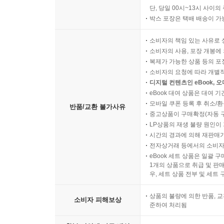
단, 당일 00시~13시 사이
박스 포장은 택배 배송이 가
소비자의 책임 있는 사유로 
소비자의 사용, 포장 개봉에 
복제가 가능한 상품 등의 포장을 
소비자의 요청에 따라 개별
디지털 컨텐츠인 eBook, 
eBook 대여 상품은 대여 기
모바일 쿠폰 등록 후 취소/환
반품/교환 불가사유
중고상품이 구매확정(자동 
LP상품의 재생 불량 원인이 기
시간의 경과에 의해 재판매가
전자상거래 등에서의 소비자
eBook 세트 상품은 일괄 
1개의 상품으로 취급 및 판매
우, 세트 상품 전부 및 세트
상품의 불량에 의한 반품, 교
소비자 피해보상
준하여 처리됨