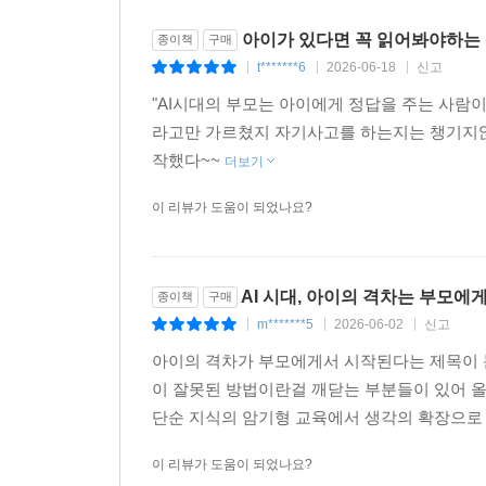
아이가 있다면 꼭 읽어봐야하는
종이책
구매
t*******6
2026-06-18
신고
|
|
|
"AI시대의 부모는 아이에게 정답을 주는 사람이
라고만 가르쳤지 자기사고를 하는지는 챙기지않
작했다~~
더보기
이 리뷰가 도움이 되었나요?
AI 시대, 아이의 격차는 부모에
종이책
구매
m*******5
2026-06-02
신고
|
|
|
아이의 격차가 부모에게서 시작된다는 제목이 
이 잘못된 방법이란걸 깨닫는 부분들이 있어 
단순 지식의 암기형 교육에서 생각의 확장으로 
이 리뷰가 도움이 되었나요?