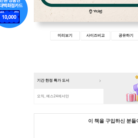
미리보기
사이즈비교
공유하기
기간 한정 특가 도서
오직, 예스24에서만
이 책을 구입하신 분