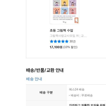
초등 그림책 수업
그림책사랑교사모임 저
교육과실천
|
30건
17,100
원
(10% 할인)
배송/반품/교환 안내
배송 안내
예스24 배송
배송 구분
배송비 : 무료배송
안전하고 정확한 포장을 위해 