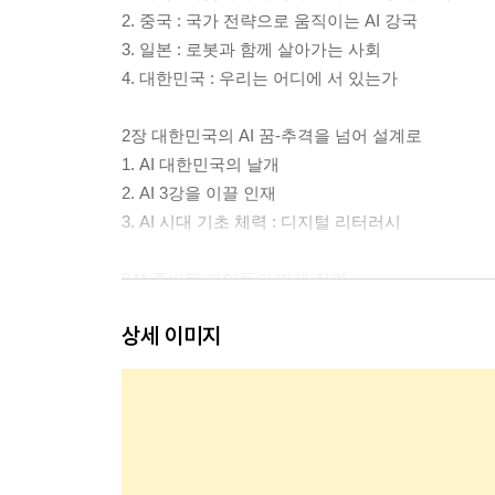
2. 중국 : 국가 전략으로 움직이는 AI 강국
3. 일본 : 로봇과 함께 살아가는 사회
4. 대한민국 : 우리는 어디에 서 있는가
2장 대한민국의 AI 꿈-추격을 넘어 설계로
1. AI 대한민국의 날개
2. AI 3강을 이끌 인재
3. AI 시대 기초 체력 : 디지털 리터러시
3장 준비된 아이들의 미래 직업
1. 달라지는 미래 직업의 풍경
상세 이미지
2. 미래 기술 산업 : AI 기술을 직접 개발하는 산업
3. 산업 융합 산업 : 기술과 기존 산업이 결합하는 
4. 인간 중심 산업 : 인간의 감성과 창의성 기반 산업
5. 사회 시스템 산업 : 기술과 사회관계 질서를 만드
6. 직업 선택보다 중요한 질문