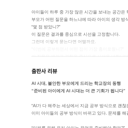
아이들이 하루 중 가장 많은 시간을 보내는 공간은 
부모가 어떤 질문을 하느냐에 따라 아이의 생각 방식
“몇 점 받았니?”
이 질문은 결과를 중심으로 시선을 고정합니다.
그런데 이렇게 묻는다면 어떨까요.
“이번에 공부하면서 어떤 점이 가장 흥미로웠니?”
이 질문은 생각과 경험을 중심으로 시선을 넓힙니다
--- 「1장 AI 세계는 지금」 중에서
출판사 리뷰
AI 시대의 인재에게 중요한 능력은 좋은 질문을 만
AI 시대, 불안한 부모에게 드리는 학교장의 동행
들어 내기 때문입니다. 특히 AI 기술이 발전할수록
“준비된 아이에게 AI 시대는 더 큰 기회가 됩니다”
하는 능력, 통찰력은 그 정보의 의미를 해석하는 능
인재는 이러한 능력을 바탕으로 기술과 협력하며 새
“AI가 다 해주는 세상에서 지금 공부 방식으로 괜찮은
속적으로 성장할 수 있는 환경
이미 아이들의 공부 방식이 바뀌고 있다. 문제를 해
을 만들어야 합니다. 그 출발점은 결국 교육과 가정
이해하려는 태도를 갖는 것. 이런 경험들이 쌓일 때
“미래를 위해 우리 아이는 무엇을 준비해야 할까?”