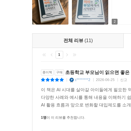
2
전체 리뷰
(11)
1
초등학교 부모님이 읽으면 좋은
종이책
구매
c********2
2026-06-25
신고
|
|
|
이 책은 AI 시대를 살아갈 아이들에게 필요한
다양한 사례와 예시를 통해 내용을 이해하기 쉽게
AI 활용 흐름과 앞으로 변화할 대입제도를 소개
1명
이 이 리뷰를 추천합니다.