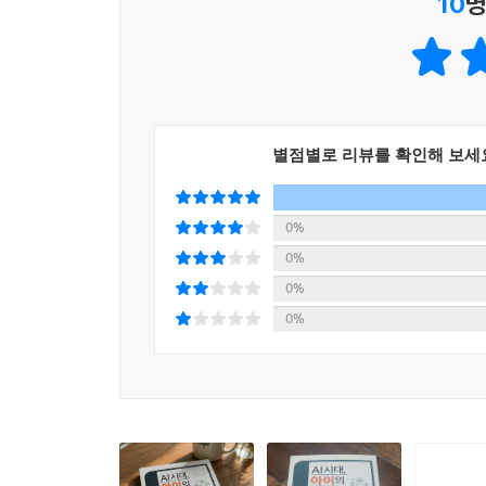
10
명
부모의 불안은 사라지지 않는다. 하지만 방향이 생기
“지금 이대로 가도 되는가”라는 불안을 “이렇게 가
아니라 반드시 읽어야 할 기준이 된다.
별점별로 리뷰를 확인해 보세
0%
0%
0%
0%