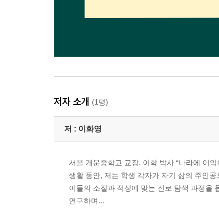
저자 소개
(1명)
저 :
이화영
서울 개운중학교 교장. 이학 박사 “나라에 이익이
생활 동안, 저는 학생 각자가 자기 삶의 주인공
이들의 소질과 적성에 맞는 진로 탐색 과정을 
연구하며...