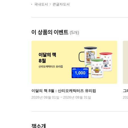
국내도서
큰글자도서
이 상품의 이벤트
(5개)
이달의 책 8월 : 산리오캐릭터즈 유리컵
그래
2026년 08월 01일 ~ 2026년 08월 31일
20
책소개