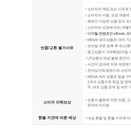
소비자의 책임 있는 사유로 
소비자의 사용, 포장 개봉에 
복제가 가능한 상품 등의 포장을 
소비자의 요청에 따라 개별
디지털 컨텐츠인 eBook, 
eBook 대여 상품은 대여 기
모바일 쿠폰 등록 후 취소/환
반품/교환 불가사유
중고상품이 구매확정(자동 
LP상품의 재생 불량 원인이 기
시간의 경과에 의해 재판매가
전자상거래 등에서의 소비자
eBook 세트 상품은 일괄 
1개의 상품으로 취급 및 판매
우, 세트 상품 전부 및 세트
상품의 불량에 의한 반품, 교
소비자 피해보상
준하여 처리됨
환불 지연에 따른 배상
대금 환불 및 환불 지연에 