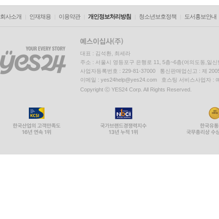
회사소개
인재채용
이용약관
개인정보처리방침
청소년보호정책
도서홍보안내
대표 : 김석환, 최세라
주소 : 서울시 영등포구 은행로 11, 5층~6층(여의도동,일신
사업자등록번호 : 229-81-37000 통신판매업신고 : 제 200
이메일 : yes24help@yes24.com 호스팅 서비스사업자 :
Copyright ⓒ YES24 Corp. All Rights Reserved.