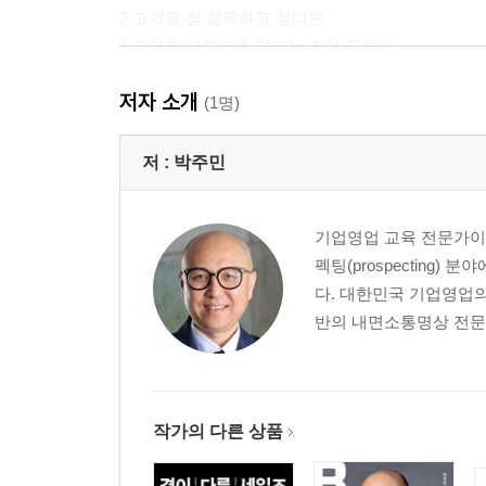
2 고객을 잘 설득하고 싶다면
3 고객을 내편으로 만드는 조언 구하기
4 점점 더 까다롭고 다양해지는 고객의 요구 대처법
저자 소개
(1명)
고객은 성취를 제공하는 사람을 선택한다
1 고객을 잘 안다고 생각하는 착각
저 :
박주민
2 당신의 고객은 더 이상 많은 정보를 원하지 않는
3 세일즈에서는 역지사지를 주의하라!
기업영업 교육 전문가이
펙팅(prospecting)
PART 2 : 성과를 실행하라
다. 대한민국 기업영업의
반의 내면소통명상 전문가
세일즈 성과는 약속잡기에서 시작된다
1 모든 세일즈의 진정한 시작은 약속잡기다(사보 기
2 콜드콜이 MZ 세대 영업대표들에게도 중요한 이
3 콜드콜 시 알아두면 유용한 스킬
작가의 다른 상품
전략 없는 시도는 헛발질이다