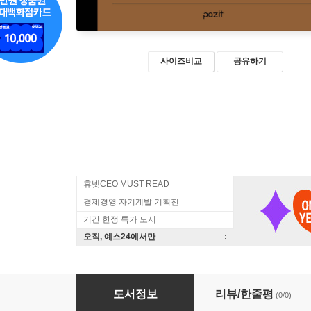
사이즈비교
공유하기
휴넷CEO MUST READ
경제경영 자기계발 기획전
기간 한정 특가 도서
오직, 예스24에서만
격이 다른 세일즈 (큰글자책)
도서정보
리뷰/한줄평
(0/0)