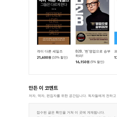
1 세일즈는 운이나 들이대기로 하는 것이 아니다
2 영업에서 말하는 전략이란?
3 좋은 전략과 좋은 전술의 조화
고객은 가격이 아닌 가치를 산다
1 당신의 세일즈를 차별화하라
2 우리 제품이 너무 비쌉니다, 어떻게 팔 수 있을까
3 관건은 지불할 만한 가치를 보여주는 것
격이 다른 세일즈
B2B, ‘찐’영업으로 승부
프
하라!
4 영업의 막힌 혈을 뚫는 법
21,600
원
(10% 할인)
1
16,150
원
(5% 할인)
5 관계 영업에 대한 오해
6 B2B 영업 교육의 오해와 진실
PART 3. 리더십으로 조직을 혁신하라
만든 이 코멘트
저자, 역자, 편집자를 위한 공간입니다. 독자들에게 전하고
강한 영업 조직은 설계부터 다르다
1 영업 조직의 전문화는 어떻게 구축되는가?
2 성과 나는, 이기는 영업 조직 만들기
접수된 글은 확인을 거쳐 이 곳에 게재됩니다.