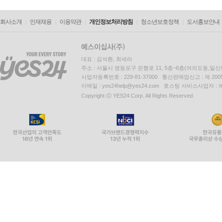
회사소개
인재채용
이용약관
개인정보처리방침
청소년보호정책
도서홍보안내
대표 : 김석환, 최세라
주소 : 서울시 영등포구 은행로 11, 5층~6층(여의도동,일신
사업자등록번호 : 229-81-37000 통신판매업신고 : 제 200
이메일 : yes24help@yes24.com 호스팅 서비스사업자 :
Copyright ⓒ YES24 Corp. All Rights Reserved.