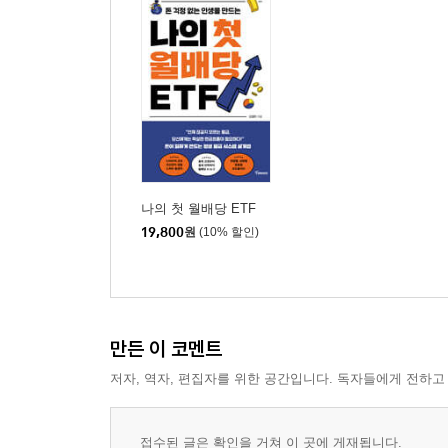
04 ETF의 진짜 월배당, ‘그릇’에 달려있다
05 순월배당 증가를 위한 ISA, IRP, 연금저축 활용
06 절세 계좌와 월배당 ETF, 최적의 조합은 무엇일
4장 미국 ETF와 국내 ETF, 수익을 가르는 진짜 변수
01 달러와 원화, 통화 선택이 수익을 바꾼다
02 국내 vs 미국 월배당 ETF, 무엇이 나에게 맞을까
나의 첫 월배당 ETF
03 월배당 ETF 정보, 어디서 무엇을 확인할 것인가
19,800
원
(10% 할인)
04 한 달에 한 번, 국내에서 꽂히는 월급통장 ETF 6
05 한 달에 한 번, 미국에서 꽂히는 월급통장 ETF 5
06 ETF, 어디서 사느냐도 전략이다
만든 이 코멘트
5장 월배당을 지키는 힘, 거시경제를 읽는 기술
저자, 역자, 편집자를 위한 공간입니다. 독자들에게 전하고
01 왜 0.25%포인트가 세계를 흔들까?
02 금리가 바꾸는 경제의 사계절
접수된 글은 확인을 거쳐 이 곳에 게재됩니다.