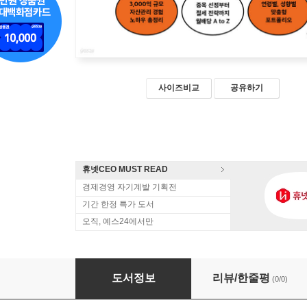
사이즈비교
공유하기
휴넷CEO MUST READ
경제경영 자기계발 기획전
기간 한정 특가 도서
오직, 예스24에서만
나의 첫 월배당 ETF (큰글자도서)
도서정보
리뷰/한줄평
(0/0)