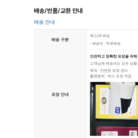
배송/반품/교환 안내
배송 안내
예스24 배송
배송 구분
배송비 : 무료배송
안전하고 정확한 포장을 위해 
고객님께 배송되는 모든 상품을
목적 : 안전한 포장 관리
촬영범위 : 박스 포장 작업
포장 안내