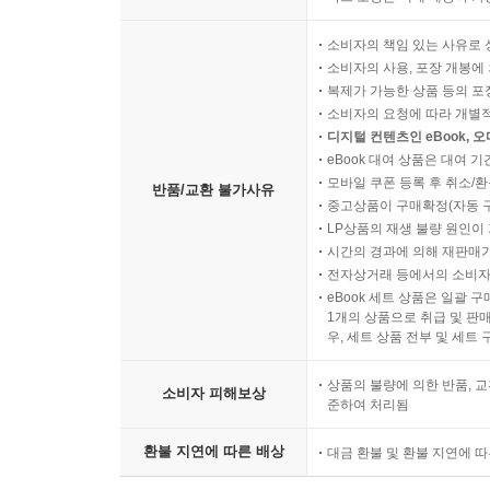
소비자의 책임 있는 사유로 
소비자의 사용, 포장 개봉에 
복제가 가능한 상품 등의 포장을 
소비자의 요청에 따라 개별
디지털 컨텐츠인 eBook, 
eBook 대여 상품은 대여 기
모바일 쿠폰 등록 후 취소/환
반품/교환 불가사유
중고상품이 구매확정(자동 
LP상품의 재생 불량 원인이 기
시간의 경과에 의해 재판매가
전자상거래 등에서의 소비자
eBook 세트 상품은 일괄 
1개의 상품으로 취급 및 판매
우, 세트 상품 전부 및 세트
상품의 불량에 의한 반품, 교
소비자 피해보상
준하여 처리됨
환불 지연에 따른 배상
대금 환불 및 환불 지연에 