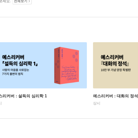
보세요.
전체보기
스리커버 : 설득의 심리학 1
예스리커버 : 대화의 정석
시
상시