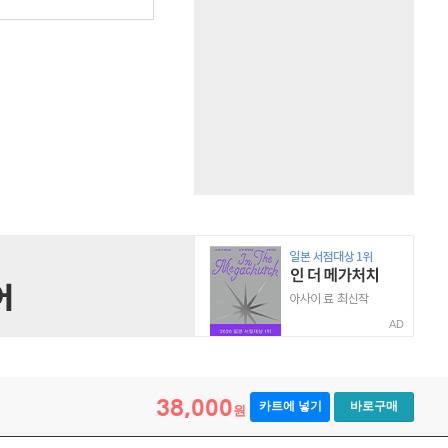
AD
38,000
카트에 넣기
바로구매
원