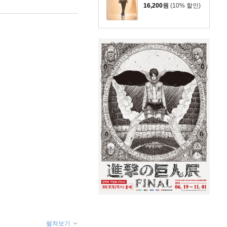
16,200
원
(10% 할인)
펼쳐보기