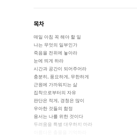
목차
매일 아침 꼭 해야 할 일
나는 무엇의 일부인가
죽음을 전위에 놓아라
눈에 띄게 하라
시간과 공간이 되어주어라
충분히, 풍요하게, 무한하게
근원에 가까워지는 삶
집착으로부터의 자유
판단은 적게, 경청은 많이
우아한 것들의 함정
용서는 나를 위한 것이다
두려움을 특별 대우하지 마라
아름다운 출몰을 기억하라