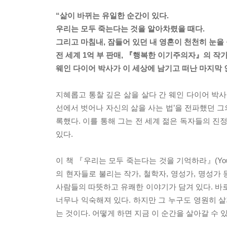
“삶이 바뀌는 유일한 순간이 있다.
우리는 모두 죽는다는 것을 알아차렸을 때다.
그리고 마침내, 잠들어 있던 내 영혼이 천천히 눈을 
전 세계 1억 부 판매, 『행복한 이기주의자』의 작
웨인 다이어 박사가 이 세상에 남기고 떠난 마지막 
지혜롭고 통찰 깊은 삶을 살다 간 웨인 다이어 박사
선에서 벗어나 자신의 삶을 사는 법’을 전파했던 그
록했다. 이를 통해 그는 전 세계 젊은 독자들의 진
있다.
이 책 『우리는 모두 죽는다는 것을 기억하라』(You A
의 현자들로 불리는 작가, 철학자, 영성가, 명성가
사람들의 따뜻하고 유쾌한 이야기가 담겨 있다. 바로
너무나 익숙해져 있다. 하지만 그 누구도 영원히 살지
는 것이다. 어떻게 하면 지금 이 순간을 살아갈 수 있