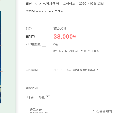
웨인 다이어
저/
정지현
역
토네이도
2026년 05월 13일
첫번째 리뷰어가 되어주세요.
정가
38,000원
38,000
원
판매가
YES포인트
0원
5만원이상 구매 시 2천원 추가적립
결제혜택
카드/간편결제 혜택을 확인하세요
배송안내
배송비 : 무료
중고상품
이 상품을 팔기