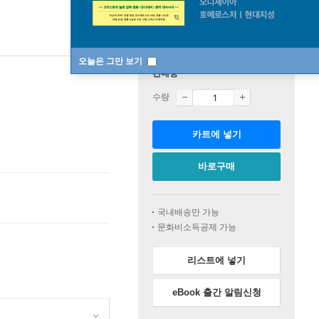
오늘은 그만 보기
판매중
수량
카트에 넣기
바로구매
국내배송만 가능
문화비소득공제 가능
리스트에 넣기
eBook 출간 알림신청