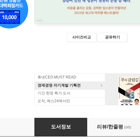
사이즈비교
공유하기
휴넷CEO MUST READ
경제경영 자기계발 기획전
기간 한정 특가 도서
오직, 예스24에서만
우리는 모두 죽는다는 것을 기억하라 (큰글자도서
도서정보
리뷰/한줄평
(0/0)