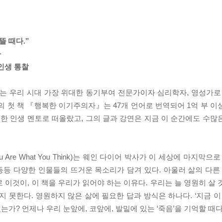
뜰 때다.”
가
인생 통찰
는 우리 시대 가장 위대한 동기부여 전문가이자 심리학자, 영성가로 
의 첫 책 『행복한 이기주의자』는 47개 언어로 번역되어 1억 부 이
정한 인생 멘토로 떠올랐고, 그의 글과 강연은 지금 이 순간에도 수많
re What You Think)는 웨인 다이어 박사가 이 세상에 마지막으
 등등 다양한 인물들의 뜨거운 목소리가 담겨 있다. 아울러 삶의 다른
 이것이, 이 책을 우리가 읽어야 하는 이유다. 우리는 늘 영원히 살
 못한다. 영원하지 않은 삶에 필요한 답과 방식은 하나다. ‘지금 이
는가? 언제나 우리 눈앞에, 코앞에, 발밑에 있는 ‘죽음’을 기억할 때다