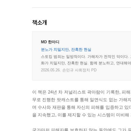
책소개
MD 한마디
분노가 치밀지만, 잔혹한 현실
스토킹 범죄는 일방적이다. 가해자가 전적인 악이다.
화가 치밀지만, 잔혹한 현실. 함께 분노하고, 연대해야
2026.05.26.
손민규 사회정치 PD
이 책은 24년 차 저널리스트 곽아람이 기록한, 피해
무로 진행한 팟캐스트를 통해 일면식도 없는 가해자의
며 수사와 재판을 통해 자신의 피해를 입증하고 있
을 지속했고, 이를 제지할 수 있는 시스템이 미비해
국가마저 피해자를 보호하지 않는 동안에도 그가 무