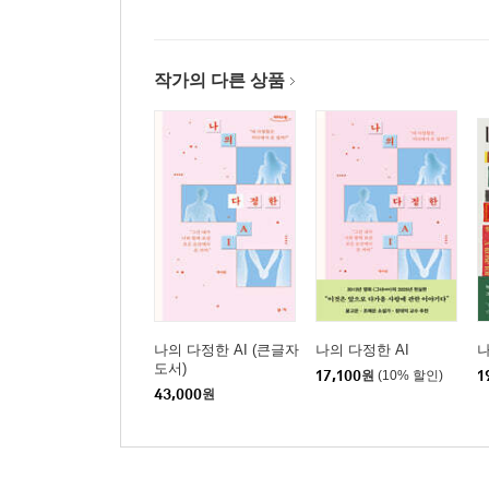
작가의 다른 상품
나의 다정한 AI (큰글자
나의 다정한 AI
도서)
17,100
원
(10% 할인)
1
43,000
원