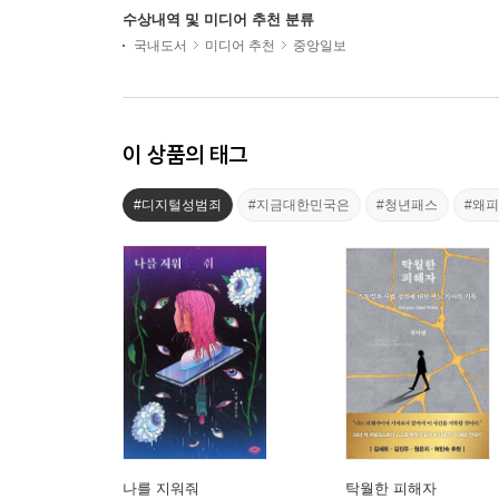
수상내역 및 미디어 추천 분류
국내도서
미디어 추천
중앙일보
이 상품의 태그
#디지털성범죄
#지금대한민국은
#청년패스
#왜
나를 지워줘
탁월한 피해자