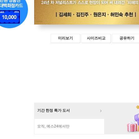
미리보기
사이즈비교
공유하기
기간 한정 특가 도서
오직, 예스24에서만