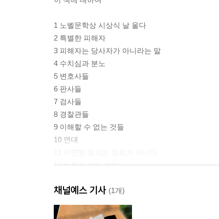
1 노벨문학상 시상식 날 울다
2 특별한 피해자
3 피해자는 당사자가 아니라는 말
4 수치심과 분노
5 변호사들
6 판사들
7 검사들
8 경찰관들
9 이해할 수 없는 것들
10 연대
11 지연된 정의는 정의가 아니다
12 눈물의 여러 빛깔
13 취재가 시작되자
채널예스 기사
(1개)
에필로그: 끝나지 않은 이야기
감사의 말