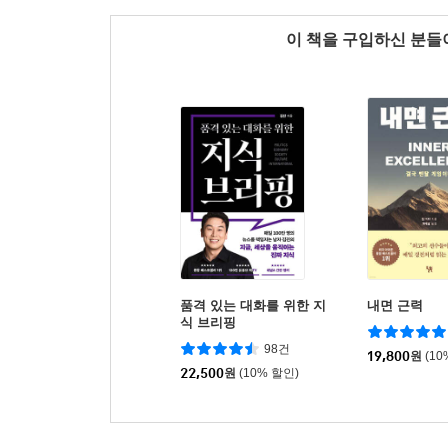
이 책을 구입하신 분
품격 있는 대화를 위한 지
내면 근력
식 브리핑
98건
19,800
원
(10
22,500
원
(10% 할인)