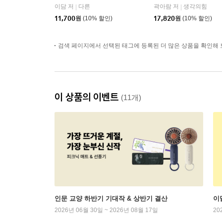
이담 저
다른
곽아람 저
생각의힘
|
|
11,700
원
(10% 할인)
17,820
원
(10% 할인)
검색 페이지에서 선택된 태그에 등록된 더 많은 상품을 확인해 
이 상품의 이벤트
(11개)
인문 교양 하반기 기대작 & 상반기 결산
이
2026년 06월 30일 ~ 2026년 08월 17일
20