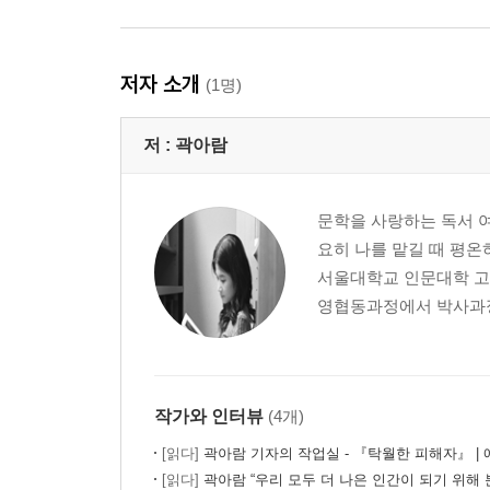
저자 소개
(1명)
저 :
곽아람
문학을 사랑하는 독서 여
요히 나를 맡길 때 평온
서울대학교 인문대학 고
영협동과정에서 박사과정을 수료
작가와 인터뷰
(4개)
[읽다]
곽아람 기자의 작업실 - 『탁월한 피해자』 | 
[읽다]
곽아람 “우리 모두 더 나은 인간이 되기 위해