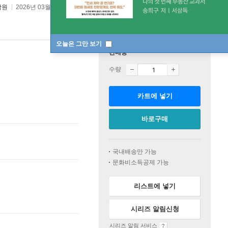
락원
2026년 03월 03일
오늘은 그만 보기
판매중
수량
카트에 넣기
바로구매
국내배송만 가능
문화비소득공제 가능
리스트에 넣기
시리즈 알림신청
시리즈 알림 서비스