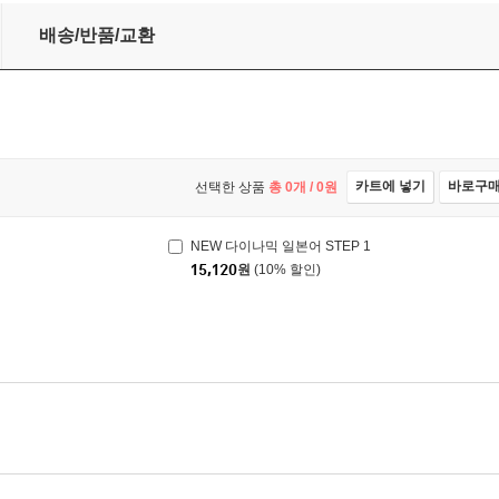
배송/반품/교환
카트에 넣기
바로구
선택한 상품
총
0
개 /
0
원
NEW 다이나믹 일본어 STEP 1
15,120
원
(10% 할인)