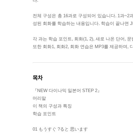
다.
전체 구성은 총 16과로 구성되어 있습니다. 1과~2
성된 회화를 학습하는 내용입니다. 학습이 끝나면 J
각 과는 학습 포인트, 회화(1, 2), 새로 나온 단어,
또한 회화1, 회화2, 회화 연습은 MP3를 제공하며,
목차
『NEW 다이나믹 일본어 STEP 2』
머리말
이 책의 구성과 특징
학습 포인트
01 もうすぐ ?ると 思います