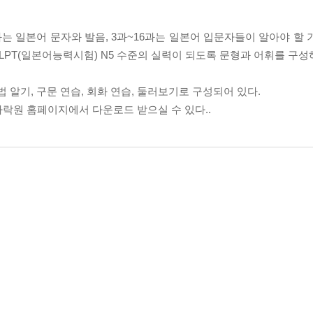
과는 일본어 문자와 발음, 3과~16과는 일본어 입문자들이 알아야 할
LPT(일본어능력시험) N5 수준의 실력이 되도록 문형과 어휘를 구
 문법 알기, 구문 연습, 회화 연습, 둘러보기로 구성되어 있다.
 다락원 홈페이지에서 다운로드 받으실 수 있다..