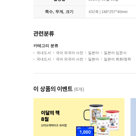
쪽수, 무게, 크기
432쪽 | 188*257*40mm
관련분류
카테고리 분류
국내도서
국어 외국어 사전
일본어
일본어 입문서
국내도서
국어 외국어 사전
일본어
일본어 회화/청취
이 상품의 이벤트
(6개)