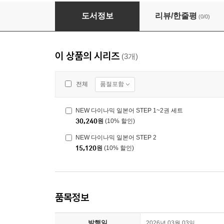
NEW 다이나믹 일본어 STEP 1~2권 세트
도서정보
리뷰/한줄평
(0/0)
이 상품의 시리즈
(3개)
품절포함
전체
NEW 다이나믹 일본어 STEP 1~2권 세트
30,240
원
(10% 할인)
NEW 다이나믹 일본어 STEP 2
15,120
원
(10% 할인)
품목정보
발행일
2026년 03월 03일