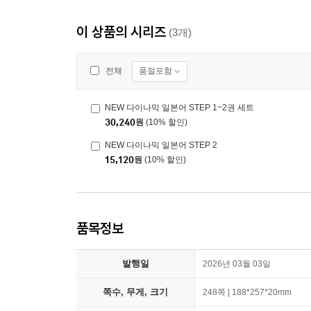
이 상품의 시리즈
(3개)
품절포함
전체
NEW 다이나믹 일본어 STEP 1~2권 세트
30,240
원
(10% 할인)
NEW 다이나믹 일본어 STEP 2
15,120
원
(10% 할인)
품목정보
발행일
2026년 03월 03일
쪽수, 무게, 크기
248쪽 | 188*257*20mm