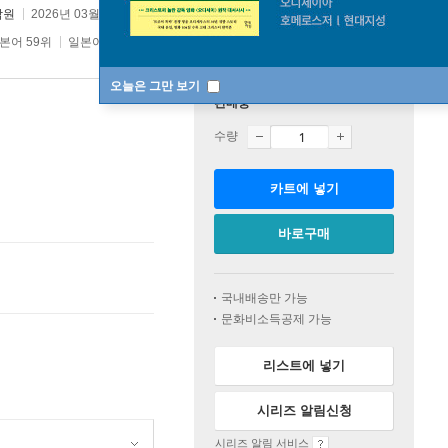
락원
2026년 03월 03일
본어 59위
일본어 top100 8주
오늘은 그만 보기
판매중
수량
카트에 넣기
바로구매
국내배송만 가능
문화비소득공제 가능
리스트에 넣기
시리즈 알림신청
시리즈 알림 서비스