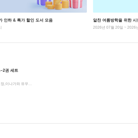
가 인하 & 특가 할인 도서 모음
알찬 여름방학을 위한 시
시
2026년 07월 20일 ~ 2026
1~2권 세트
박준효,박행자,아이자와 유카,오현정,이나가와 유우키 저
다락원
2026년 03월 03일
|
|