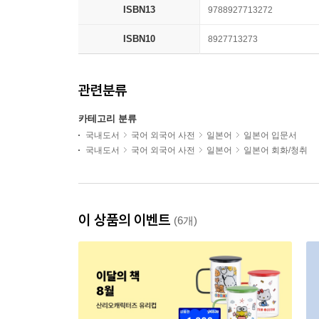
ISBN13
9788927713272
ISBN10
8927713273
관련분류
카테고리 분류
국내도서
국어 외국어 사전
일본어
일본어 입문서
국내도서
국어 외국어 사전
일본어
일본어 회화/청취
이 상품의 이벤트
(6개)