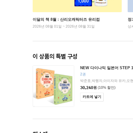
이달의 책 8월 : 산리오캐릭터즈 유리컵
정
2026년 08월 01일 ~ 2026년 08월 31일
상
이 상품의 특별 구성
NEW 다이나믹 일본어 STEP 
2권
30,240
원
(10% 할인)
카트에 넣기