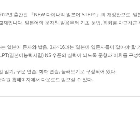
1』은 2012년 출간된 『NEW 다이나믹 일본어 STEP1』의 개정판으로,
 교재입니다. 일본어의 문자와 발음부터 기초 문법, 회화를 차근차근
과는 일본어 문자와 발음, 3과~16과는 일본어 입문자들이 알아야 할
LPT(일본어능력시험) N5 수준의 실력이 되도록 문형과 어휘를 구
 문법 알기, 구문 연습, 회화 연습, 둘러보기로 구성되어 있다.
 다락원 홈페이지에서 다운로드 받으실 수 있다..