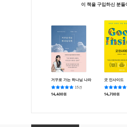
이 책을 구입하신 분
거꾸로 가는 하나님 나라
굿 인사이드
15건
14,400
원
14,700
원