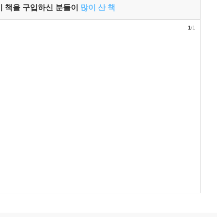
이 책을 구입하신 분들이
많이 산 책
1
/1