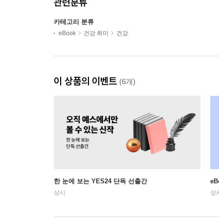
관련분류
카테고리 분류
eBook
건강 취미
건강
이 상품의 이벤트
(6개)
한 눈에 보는 YES24 단독 선출간
e
상시
상