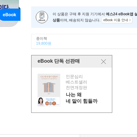
이 상품은 구매 후 지원 기기에서
예스24 eBook앱
상품
이며, 배송되지 않습니다.
eBook 이용 안내
종이책
19,800원
eBook 단독 선판매
인문심리
베스트셀러
전면개정판
나는 왜
네 말이 힘들까