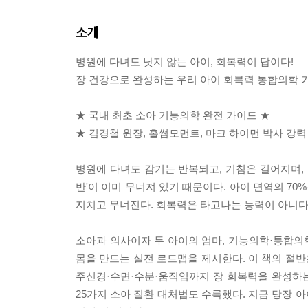
소개
병원에 다녀도 낫지 않는 아이, 회복력이 답이다!
장 건강으로 완성하는 우리 아이 회복력 통합의학 
★ 국내 최초 소아 기능의학 완전 가이드 ★
★ 김경철 원장, 홀썸모먼트, 마크 하이먼 박사 강력
병원에 다녀도 감기는 반복되고, 기침은 길어지며, 
반'이 이미 무너져 있기 때문이다. 아이 면역의 70
지치고 무너진다. 회복력은 타고나는 능력이 아니다
소아과 의사이자 두 아이의 엄마, 기능의학·통합의학
몸을 만드는 실전 로드맵을 제시한다. 이 책의 절반
주신경·수면·수분·움직임까지 장 회복력을 완성하는 
25가지 소아 질환 대처법도 수록했다. 지금 당장 