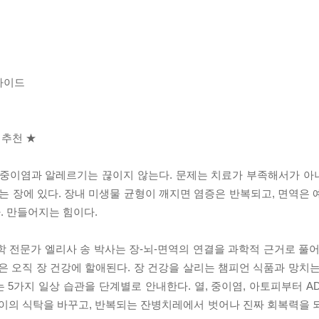
가이드
 추천 ★
중이염과 알레르기는 끊이지 않는다. 문제는 치료가 부족해서가 아니다
%는 장에 있다. 장내 미생물 균형이 깨지면 염증은 반복되고, 면역은
. 만들어지는 힘이다.
 전문가 엘리사 송 박사는 장-뇌-면역의 연결을 과학적 근거로 풀어
은 오직 장 건강에 할애된다. 장 건강을 살리는 챔피언 식품과 망치는
5가지 일상 습관을 단계별로 안내한다. 열, 중이염, 아토피부터 A
아이의 식탁을 바꾸고, 반복되는 잔병치레에서 벗어나 진짜 회복력을 