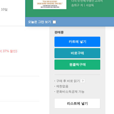
 10일
오늘은 그만 보기
판매중
카트에 넣기
 37% 할인)
바로구매
원클릭구매
구매 후 바로 읽기
제한없음
문화비소득공제 가능
리스트에 넣기