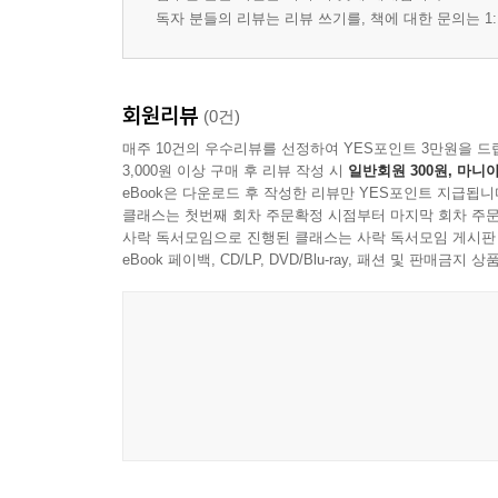
독자 분들의 리뷰는 리뷰 쓰기를, 책에 대한 문의는 1:
회원리뷰
(0건)
매주 10건의 우수리뷰를 선정하여 YES포인트 3만원을 드
3,000원 이상 구매 후 리뷰 작성 시
일반회원 300원, 마니아
eBook은 다운로드 후 작성한 리뷰만 YES포인트 지급됩니
클래스는 첫번째 회차 주문확정 시점부터 마지막 회차 주문
사락 독서모임으로 진행된 클래스는 사락 독서모임 게시판
eBook 페이백, CD/LP, DVD/Blu-ray, 패션 및 판매금