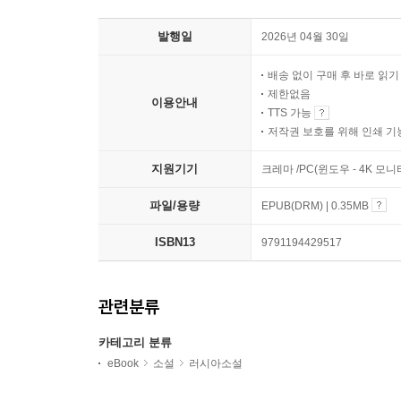
발행일
2026년 04월 30일
배송 없이 구매 후 바로 읽
제한없음
이용안내
TTS 가능
저작권 보호를 위해 인쇄 기
지원기기
크레마 /PC(윈도우 - 4K 
파일/용량
EPUB(DRM) | 0.35MB
ISBN13
9791194429517
관련분류
카테고리 분류
eBook
소설
러시아소설