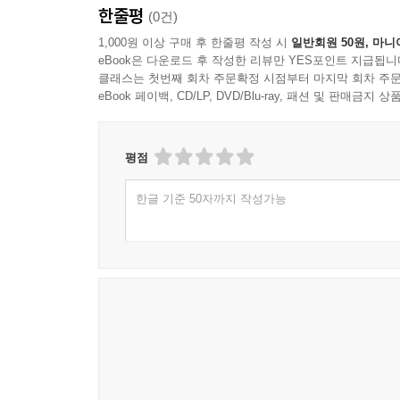
한줄평
(0건)
1,000원 이상 구매 후 한줄평 작성 시
일반회원 50원, 마니
eBook은 다운로드 후 작성한 리뷰만 YES포인트 지급됩니
클래스는 첫번째 회차 주문확정 시점부터 마지막 회차 주문
eBook 페이백, CD/LP, DVD/Blu-ray, 패션 및 판매금
평점
한글 기준 50자까지 작성가능