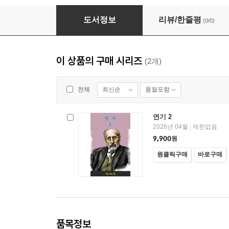
연기 2
도서정보
리뷰/한줄평
(0/0)
이 상품의 구매 시리즈
(2개)
최신순
품절포함
전체
연기 2
2026년 04월
제한없음
|
9,900
원
원클릭구매
바로구매
품목정보