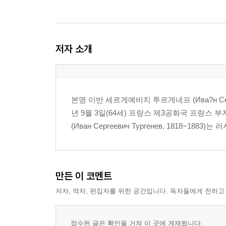
저자 소개
본명 이반 세르게예비치 투르게네프 (Ива?н Серг
년 9월 3일(64세) 프랑스 제3공화국 프랑
(Иван Сергеевич Тургенев, 1818~1
만든 이 코멘트
저자, 역자, 편집자를 위한 공간입니다. 독자들에게 전하고
접수된 글은 확인을 거쳐 이 곳에 게재됩니다.