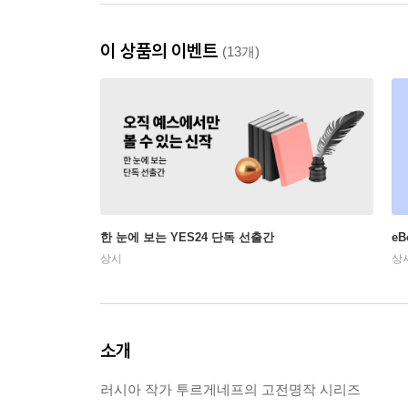
이 상품의 이벤트
(13개)
한 눈에 보는 YES24 단독 선출간
e
상시
상
소개
러시아 작가 투르게네프의 고전명작 시리즈