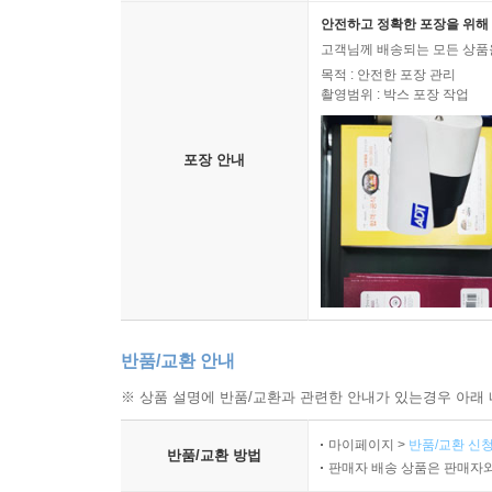
안전하고 정확한 포장을 위해 
고객님께 배송되는 모든 상품을
목적 : 안전한 포장 관리
촬영범위 : 박스 포장 작업
포장 안내
반품/교환 안내
※ 상품 설명에 반품/교환과 관련한 안내가 있는경우 아래 
마이페이지 >
반품/교환 신청
반품/교환 방법
판매자 배송 상품은 판매자와