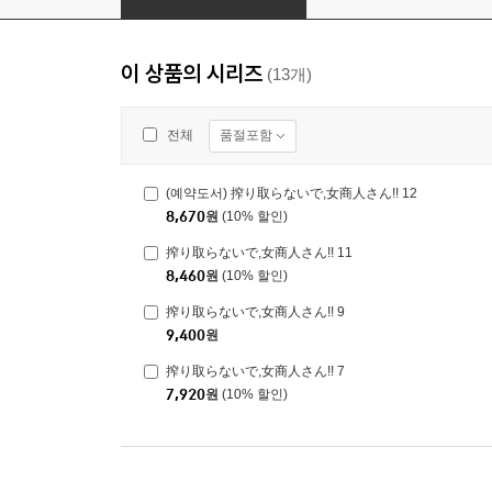
이 상품의 시리즈
(13개)
품절포함
전체
(예약도서) 搾り取らないで,女商人さん!! 12
8,670
원
(10% 할인)
搾り取らないで,女商人さん!! 11
8,460
원
(10% 할인)
搾り取らないで,女商人さん!! 9
9,400
원
搾り取らないで,女商人さん!! 7
7,920
원
(10% 할인)