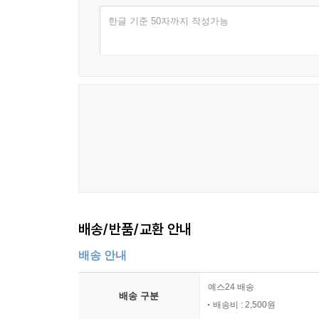
한글 기준 50자까지 작성가능
배송/반품/교환 안내
배송 안내
예스24 배송
배송 구분
배송비 : 2,500원