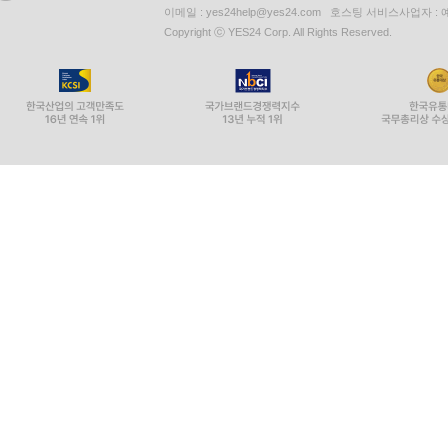
이메일 : yes24help@yes24.com 호스팅 서비스사업자 :
Copyright ⓒ YES24 Corp. All Rights Reserved.