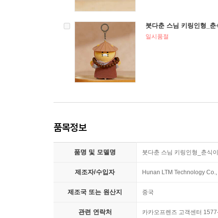
붓다춘 스님 키링인형_춘
일시품절
품목정보
품명 및 모델명
붓다춘 스님 키링인형_춘식
제조자/수입자
Hunan LTM Technology Co.
제조국 또는 원산지
중국
관련 연락처
카카오프렌즈 고객센터 1577-