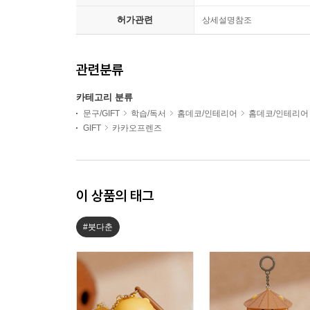
허가관련
상세설명참조
관련분류
카테고리 분류
문구/GIFT
학습/독서
홈데코/인테리어
홈데코/인테리어
GIFT
카카오프렌즈
이 상품의 태그
#붓다춘