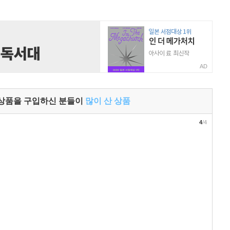
AD
 상품을 구입하신 분들이
많이 산 상품
4
/4