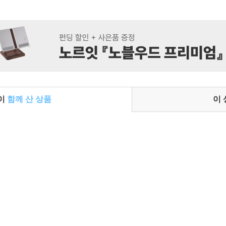
들이
함께 산 상품
이