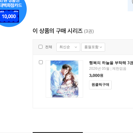
이 상품의 구매 시리즈
(3권)
최신순
품절포함
전체
행복의 하늘을 부탁해 3권 
2026년 05월
제한없음
|
3,000
원
원클릭구매