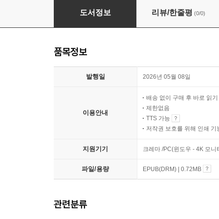
행복의 하늘을 부탁해
도서정보
리뷰/한줄평
(0/0)
품목정보
발행일
2026년 05월 08일
배송 없이 구매 후 바로 읽
제한없음
이용안내
TTS 가능
저작권 보호를 위해 인쇄 기
지원기기
크레마 /PC(윈도우 - 4K 모
파일/용량
EPUB(DRM) | 0.72MB
관련분류