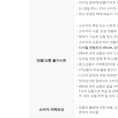
직수입 음반/영상물/기프트 
단, 당일 00시~13시 사이
박스 포장은 택배 배송이 가
소비자의 책임 있는 사유로 
소비자의 사용, 포장 개봉에 
복제가 가능한 상품 등의 포장을 
소비자의 요청에 따라 개별
디지털 컨텐츠인 eBook, 
eBook 대여 상품은 대여 기
모바일 쿠폰 등록 후 취소/환
반품/교환 불가사유
중고상품이 구매확정(자동 
LP상품의 재생 불량 원인이 기
시간의 경과에 의해 재판매가
전자상거래 등에서의 소비자
eBook 세트 상품은 일괄 
1개의 상품으로 취급 및 판매
우, 세트 상품 전부 및 세트
상품의 불량에 의한 반품, 교
소비자 피해보상
준하여 처리됨