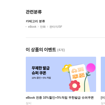
관련분류
카테고리 분류
eBook
만화
판타지/SF
이 상품의 이벤트
(4개)
eBook 전종 10%할인+5%적립 무한발급 슈퍼쿠폰
[
상시
상