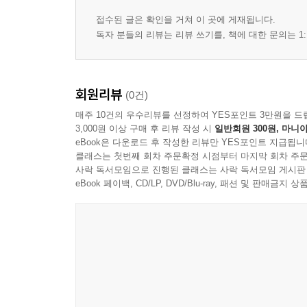
접수된 글은 확인을 거쳐 이 곳에 게재됩니다.
독자 분들의 리뷰는 리뷰 쓰기를, 책에 대한 문의는 1:
회원리뷰
(0건)
매주 10건의 우수리뷰를 선정하여 YES포인트 3만원을 드
3,000원 이상 구매 후 리뷰 작성 시
일반회원 300원, 마니아
eBook은 다운로드 후 작성한 리뷰만 YES포인트 지급됩니
클래스는 첫번째 회차 주문확정 시점부터 마지막 회차 주문
사락 독서모임으로 진행된 클래스는 사락 독서모임 게시판
eBook 페이백, CD/LP, DVD/Blu-ray, 패션 및 판매금